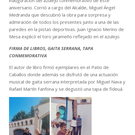
inauguración del azulejo conmemorativo de este
aniversario. Corrió a cargo del Alcalde, Miguel Ángel
Medranda que descubrió la obra para sorpresa y
admiración de todos los presentes junto a una de las
paredes en la pistas deportivas. Juan Ignacio Merino de
Mesa explicó el toro jarameño reflejado en el azulejo.
FIRMA DE LIBROS, GAITA SERRANA, TAPA
CONMEMORATIVA
El autor de libro firmó ejemplares en el Patio de
Caballos donde además se disfrutó de una actuación
musical de gaita serrana interpretada por Miguel Nava y
Rafael Martín Fanfona y se degustó una tapa de fideuá.