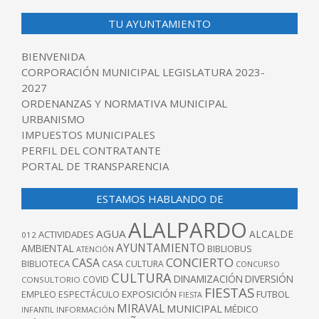
TU AYUNTAMIENTO
BIENVENIDA
CORPORACIÓN MUNICIPAL LEGISLATURA 2023-
2027
ORDENANZAS Y NORMATIVA MUNICIPAL
URBANISMO
IMPUESTOS MUNICIPALES
PERFIL DEL CONTRATANTE
PORTAL DE TRANSPARENCIA
ESTAMOS HABLANDO DE
ALALPARDO
AGUA
ALCALDE
ACTIVIDADES
012
AYUNTAMIENTO
AMBIENTAL
BIBLIOBUS
ATENCIÓN
CONCIERTO
CASA
BIBLIOTECA
CASA CULTURA
CONCURSO
CULTURA
DINAMIZACIÓN
DIVERSIÓN
COVID
CONSULTORIO
FIESTAS
EXPOSICIÓN
FUTBOL
EMPLEO
ESPECTÁCULO
FIESTA
MIRAVAL
MUNICIPAL
MÉDICO
INFANTIL
INFORMACIÓN