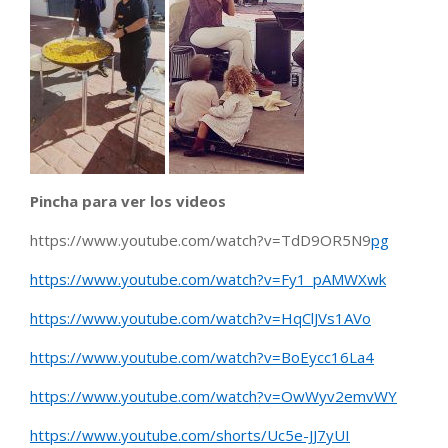
Pincha para ver los videos
https://www.youtube.com/watch?v=TdD9OR5N9
pg
https://www.youtube.com/watch?v=Fy1_pAMWXwk
https://www.youtube.com/watch?v=HqClJVs1AVo
https://www.youtube.com/watch?v=BoEycc16La4
https://www.youtube.com/watch?v=OwWyv2emvWY
https://www.youtube.com/shorts/Uc5e-JJ7yUI