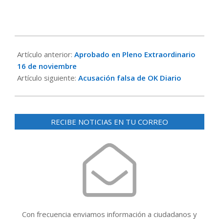
2022-
11-
Artículo anterior:
Aprobado en Pleno Extraordinario
18
16 de noviembre
Artículo siguiente:
Acusación falsa de OK Diario
RECIBE NOTICIAS EN TU CORREO
Con frecuencia enviamos información a ciudadanos y