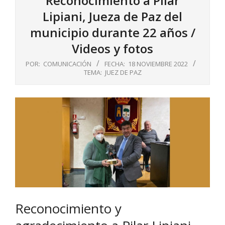
Reconocimiento a Pilar
Lipiani, Jueza de Paz del
municipio durante 22 años /
Videos y fotos
POR:
COMUNICACIÓN
FECHA:
18 NOVIEMBRE 2022
TEMA:
JUEZ DE PAZ
Reconocimiento y