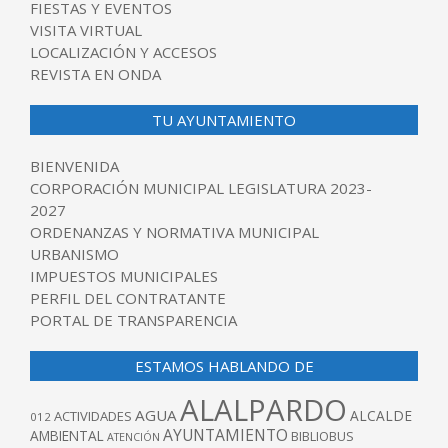
FIESTAS Y EVENTOS
VISITA VIRTUAL
LOCALIZACIÓN Y ACCESOS
REVISTA EN ONDA
TU AYUNTAMIENTO
BIENVENIDA
CORPORACIÓN MUNICIPAL LEGISLATURA 2023-
2027
ORDENANZAS Y NORMATIVA MUNICIPAL
URBANISMO
IMPUESTOS MUNICIPALES
PERFIL DEL CONTRATANTE
PORTAL DE TRANSPARENCIA
ESTAMOS HABLANDO DE
ALALPARDO
AGUA
ALCALDE
ACTIVIDADES
012
AYUNTAMIENTO
AMBIENTAL
BIBLIOBUS
ATENCIÓN