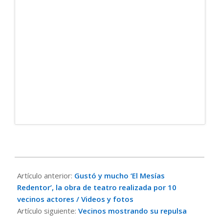
2021-
06-
Artículo anterior:
Gustó y mucho ‘El Mesías
16
Redentor’, la obra de teatro realizada por 10
vecinos actores / Videos y fotos
Artículo siguiente:
Vecinos mostrando su repulsa