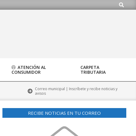
Buscar
org
ATENCIÓN AL
CARPETA
CONSUMIDOR
TRIBUTARIA
Correo municipal | Inscríbete y recibe noticias y
avisos
RECIBE NOTICIAS EN TU CORREO