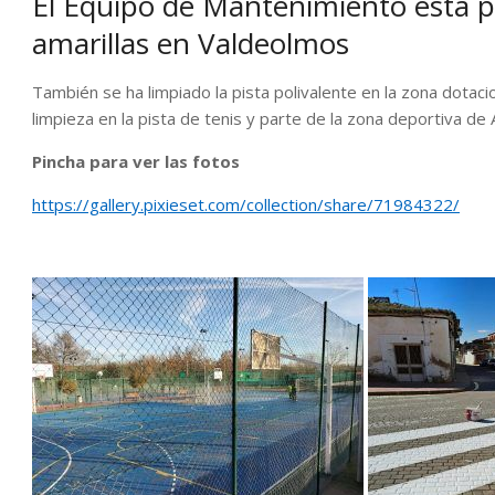
El Equipo de Mantenimiento está p
amarillas en Valdeolmos
También se ha limpiado la pista polivalente en la zona dota
limpieza en la pista de tenis y parte de la zona deportiva de 
Pincha para ver las fotos
https://gallery.pixieset.com/collection/share/71984322/