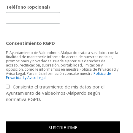
Teléfono (opcional)
Consentimiento RGPD
El Ayuntamiento de Valdeolmos-Alalpardo tratará sus datos con la
finalidad de mantenerle informado acerca de nuestras noticias,
promociones y novedades. Puede ejercer sus derechos de
acceso, rectificación, supresión, portabilidad, limitación y
oposición, como le informamos en nuestra Política de Privacidad y
Aviso Legal. Para más información consulte nuestra
Politica de
Privacidad y Aviso Legal
Consiento el tratamiento de mis datos por el
Ayuntamiento de Valdeolmos-Alalpardo según
normativa RGPD.