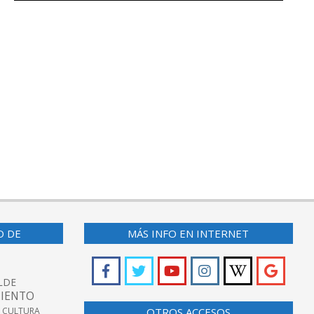
O DE
MÁS INFO EN INTERNET
LDE
IENTO
 CULTURA
OTROS ACCESOS