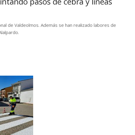
intando pasos de cebra y líneas
cional de Valdeolmos. Además se han realizado labores de
Alalpardo.