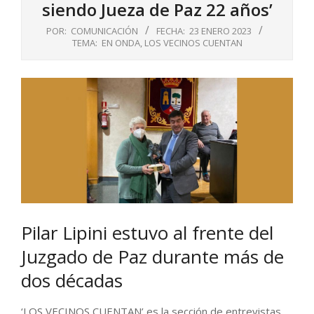
siendo Jueza de Paz 22 años’
POR:
COMUNICACIÓN
FECHA:
23 ENERO 2023
TEMA:
EN ONDA
,
LOS VECINOS CUENTAN
Pilar Lipini estuvo al frente del
Juzgado de Paz durante más de
dos décadas
‘LOS VECINOS CUENTAN’ es la sección de entrevistas