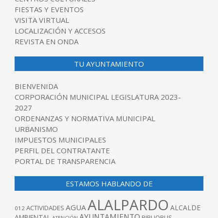
FIESTAS Y EVENTOS
VISITA VIRTUAL
LOCALIZACIÓN Y ACCESOS
REVISTA EN ONDA
TU AYUNTAMIENTO
BIENVENIDA
CORPORACIÓN MUNICIPAL LEGISLATURA 2023-
2027
ORDENANZAS Y NORMATIVA MUNICIPAL
URBANISMO
IMPUESTOS MUNICIPALES
PERFIL DEL CONTRATANTE
PORTAL DE TRANSPARENCIA
ESTAMOS HABLANDO DE
ALALPARDO
AGUA
ALCALDE
ACTIVIDADES
012
AYUNTAMIENTO
AMBIENTAL
BIBLIOBUS
ATENCIÓN