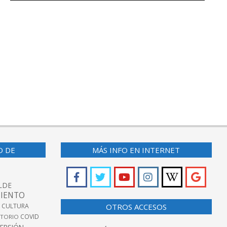
O DE
MÁS INFO EN INTERNET
LDE
IENTO
 CULTURA
OTROS ACCESOS
COVID
TORIO