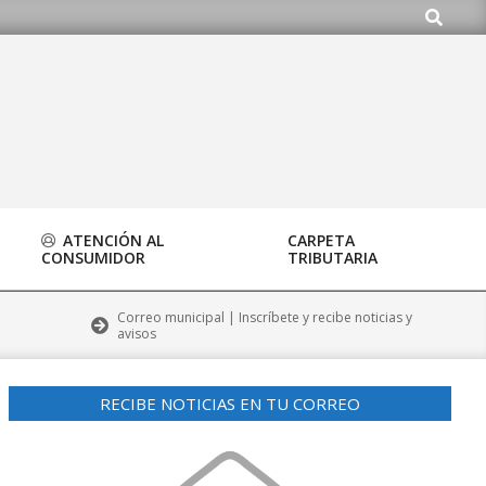
Buscar
.org
ATENCIÓN AL
CARPETA
CONSUMIDOR
TRIBUTARIA
Correo municipal | Inscríbete y recibe noticias y
avisos
RECIBE NOTICIAS EN TU CORREO