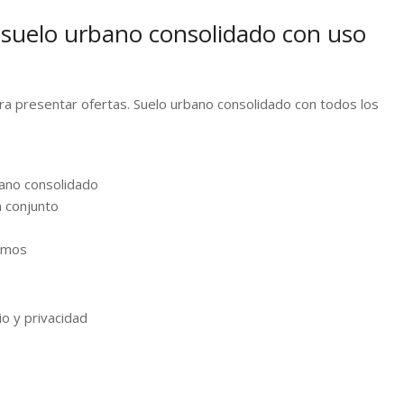
 suelo urbano consolidado con uso
ara presentar ofertas. Suelo urbano consolidado con todos los
bano consolidado
n conjunto
olmos
o y privacidad