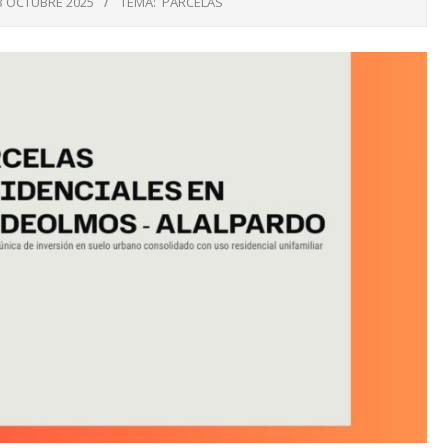
3 OCTUBRE 2025
TEMA:
PARCELAS