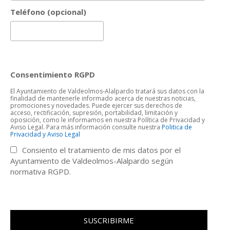
Teléfono (opcional)
Consentimiento RGPD
El Ayuntamiento de Valdeolmos-Alalpardo tratará sus datos con la
finalidad de mantenerle informado acerca de nuestras noticias,
promociones y novedades. Puede ejercer sus derechos de
acceso, rectificación, supresión, portabilidad, limitación y
oposición, como le informamos en nuestra Política de Privacidad y
Aviso Legal. Para más información consulte nuestra
Politica de
Privacidad y Aviso Legal
Consiento el tratamiento de mis datos por el
Ayuntamiento de Valdeolmos-Alalpardo según
normativa RGPD.