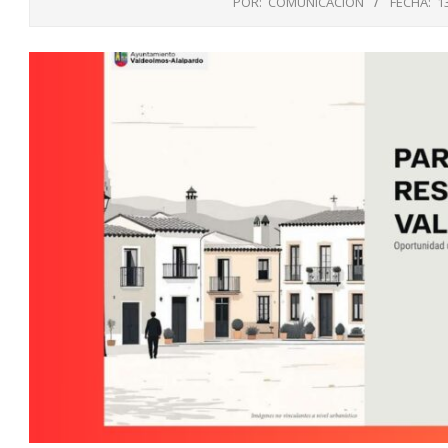
POR:
COMUNICACIÓN
FECHA:
1