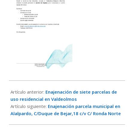
2025-
10-
Artículo anterior:
Enajenación de siete parcelas de
09
uso residencial en Valdeolmos
Artículo siguiente:
Enajenación parcela municipal en
Alalpardo, C/Duque de Bejar,18 c/v C/ Ronda Norte