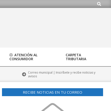
Buscar
.org
ATENCIÓN AL
CARPETA
CONSUMIDOR
TRIBUTARIA
Correo municipal | Inscríbete y recibe noticias y
avisos
RECIBE NOTICIAS EN TU CORREO