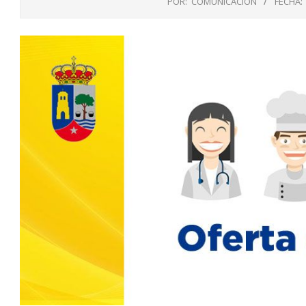
POR:
COMUNICACIÓN
FECHA: