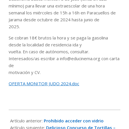
mínimo) para llevar una extraescolar de una hora
semanal los miércoles de 15h a 16h en Paracuellos de
Jarama desde octubre de 2024 hasta junio de
2025.
Se cobran 18€ brutos la hora y se paga la gasolina
desde la localidad de residencia ida y
vuelta. En caso de autónomos, consultar.
Interesados/as escribir a info@educinema.org con carta
de
motivación y CV.
OFERTA MONITOR JUDO 2024.doc
2024-
08-
Artículo anterior:
Prohibido acceder con vidrio
22
Artículo siguiente:
Delicioso Concurso de Tortillas –