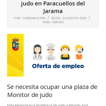
judo en Paracuellos del
Jarama
POR:
COMUNICACIÓN
FECHA:
22 AGOSTO 2024
TEMA:
EMPLEO
Se necesita ocupar una plaza de
Monitor de judo
Educinema busca monitor/a de judo (cinturón azul