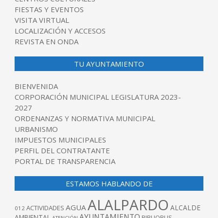
FIESTAS Y EVENTOS
VISITA VIRTUAL
LOCALIZACIÓN Y ACCESOS
REVISTA EN ONDA
TU AYUNTAMIENTO
BIENVENIDA
CORPORACIÓN MUNICIPAL LEGISLATURA 2023-
2027
ORDENANZAS Y NORMATIVA MUNICIPAL
URBANISMO
IMPUESTOS MUNICIPALES
PERFIL DEL CONTRATANTE
PORTAL DE TRANSPARENCIA
ESTAMOS HABLANDO DE
ALALPARDO
AGUA
ALCALDE
ACTIVIDADES
012
AYUNTAMIENTO
AMBIENTAL
BIBLIOBUS
ATENCIÓN