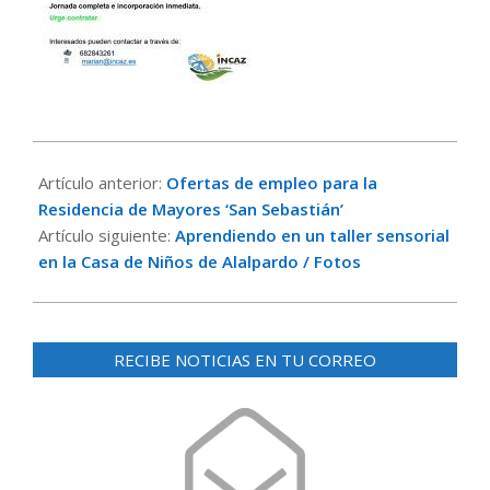
2023-
05-
Artículo anterior:
Ofertas de empleo para la
29
Residencia de Mayores ‘San Sebastián’
Artículo siguiente:
Aprendiendo en un taller sensorial
en la Casa de Niños de Alalpardo / Fotos
RECIBE NOTICIAS EN TU CORREO