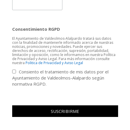
Consentimiento RGPD
El Ayuntamiento de Valdeolmos-Alalpardo tratará sus datos
con la finalidad de mantenerle informado acerca de nuestras
noticias, promociones y novedades. Puede ejercer sus
derechos de acceso, rectificación, supresión, portabilidad,
limitación y oposición, como le informamos en nuestra Política
de Privacidad y Aviso Legal. Para más información consulte
nuestra
Politica de Privacidad y Aviso Legal
Consiento el tratamiento de mis datos por el
Ayuntamiento de Valdeolmos-Alalpardo según
normativa RGPD.