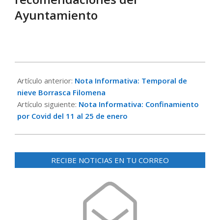
Ayuntamiento
2021-
01-
Artículo anterior:
Nota Informativa: Temporal de
10
nieve Borrasca Filomena
Artículo siguiente:
Nota Informativa: Confinamiento
por Covid del 11 al 25 de enero
RECIBE NOTICIAS EN TU CORREO