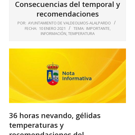
Consecuencias del temporal y
recomendaciones
POR:
AYUNTAMIENTO DE VALDEOLMOS-ALALPARDO
FECHA:
10 ENERO 2021
TEMA:
IMPORTANTE
,
INFORMACIÓN
,
TEMPERATURA
36 horas nevando, gélidas
temperaturas y
recomendaciones del