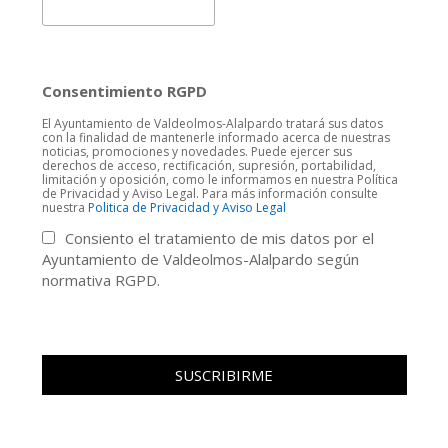
Consentimiento RGPD
El Ayuntamiento de Valdeolmos-Alalpardo tratará sus datos
con la finalidad de mantenerle informado acerca de nuestras
noticias, promociones y novedades. Puede ejercer sus
derechos de acceso, rectificación, supresión, portabilidad,
limitación y oposición, como le informamos en nuestra Política
de Privacidad y Aviso Legal. Para más información consulte
nuestra
Politica de Privacidad y Aviso Legal
Consiento el tratamiento de mis datos por el
Ayuntamiento de Valdeolmos-Alalpardo según
normativa RGPD.