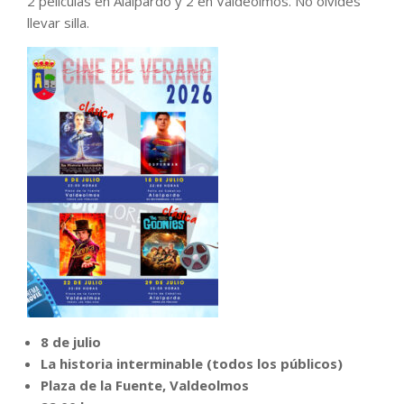
2 películas en Alalpardo y 2 en Valdeolmos. No olvides
llevar silla.
8 de julio
La historia interminable (todos los públicos)
Plaza de la Fuente, Valdeolmos