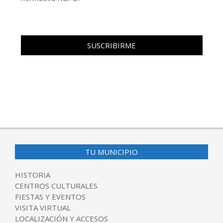
TU MUNICIPIO
HISTORIA
CENTROS CULTURALES
FIESTAS Y EVENTOS
VISITA VIRTUAL
LOCALIZACIÓN Y ACCESOS