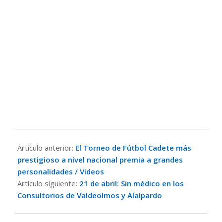
2025-
04-
Artículo anterior:
El Torneo de Fútbol Cadete más
13
prestigioso a nivel nacional premia a grandes
personalidades / Videos
Artículo siguiente:
21 de abril: Sin médico en los
Consultorios de Valdeolmos y Alalpardo