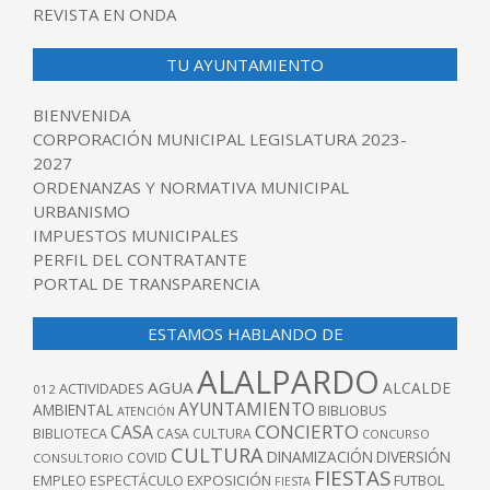
REVISTA EN ONDA
TU AYUNTAMIENTO
BIENVENIDA
CORPORACIÓN MUNICIPAL LEGISLATURA 2023-
2027
ORDENANZAS Y NORMATIVA MUNICIPAL
URBANISMO
IMPUESTOS MUNICIPALES
PERFIL DEL CONTRATANTE
PORTAL DE TRANSPARENCIA
ESTAMOS HABLANDO DE
ALALPARDO
AGUA
ALCALDE
ACTIVIDADES
012
AYUNTAMIENTO
AMBIENTAL
BIBLIOBUS
ATENCIÓN
CONCIERTO
CASA
BIBLIOTECA
CASA CULTURA
CONCURSO
CULTURA
DINAMIZACIÓN
DIVERSIÓN
COVID
CONSULTORIO
FIESTAS
EXPOSICIÓN
FUTBOL
EMPLEO
ESPECTÁCULO
FIESTA