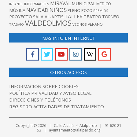
MIRAVAL
MUNICIPAL
MÉDICO
INFANTIL
INFORMACIÓN
NIÑOS
NAVIDAD
MÚSICA
PLENO
POZO
PREMIOS
TALLER
TEATRO
PROYECTO
SALA AL-ARTIS
TORNEO
VALDEOLMOS
VERANO
TRABAJO
VECINOS
MÁS INFO EN INTERNET
OTROS ACCESOS
INFORMACIÓN SOBRE COOKIES
POLÍTICA PRIVACIDAD Y AVISO LEGAL
DIRECCIONES Y TELÉFONOS
REGISTRO ACTIVIDADES DE TRATAMIENTO
Copyright © 2026 | Calle Alcalá, 4. Alalpardo | 91 620 21
53 | ayuntamiento@alalpardo.org