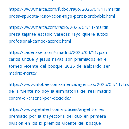
https://www.marca.com/futbol/rayo/2025/04/11/martin-
presa-apuesta-renovacion-inigo-perez-probable.html
https://www.marca.com/radio/2025/04/11/martin-
presa-tajante-estadio-vallecas-rayo-quiere-futbol-
profesional-campo-acorde.html
https://cadenaser.com/cmadrid/2025/04/11/juan-
carlos-unzue-y-jesus-navas-son-premiados-en-el-
torneo-vicente-del-bosque-2025-de-alalpardo-ser-
madrid-norte/
https://www.infobae.com/america/agencias/2025/04/11/luis
de-la-fuente-no-doy-la-eliminatoria-del-real-madrid-
contra-el-arsenal-por-decidida/
https://www.getafecf.com/noticias/angel-torres-
premiado-por-la-trayectoria-del-club-en-primera-
division-en-los-ix-premios-vicente-del-bosque