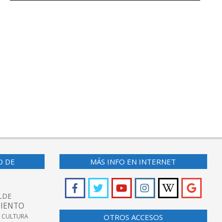
O DE
MÁS INFO EN INTERNET
LDE
IENTO
 CULTURA
OTROS ACCESOS