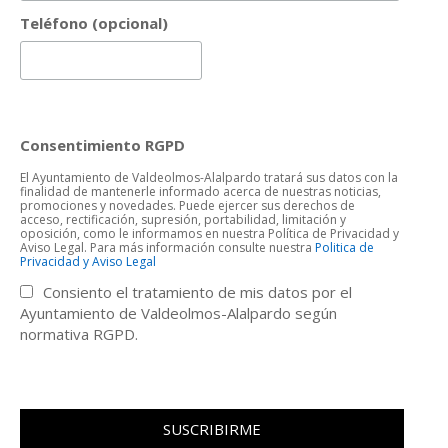
Teléfono (opcional)
Consentimiento RGPD
El Ayuntamiento de Valdeolmos-Alalpardo tratará sus datos con la
finalidad de mantenerle informado acerca de nuestras noticias,
promociones y novedades. Puede ejercer sus derechos de
acceso, rectificación, supresión, portabilidad, limitación y
oposición, como le informamos en nuestra Política de Privacidad y
Aviso Legal. Para más información consulte nuestra
Politica de
Privacidad y Aviso Legal
Consiento el tratamiento de mis datos por el
Ayuntamiento de Valdeolmos-Alalpardo según
normativa RGPD.