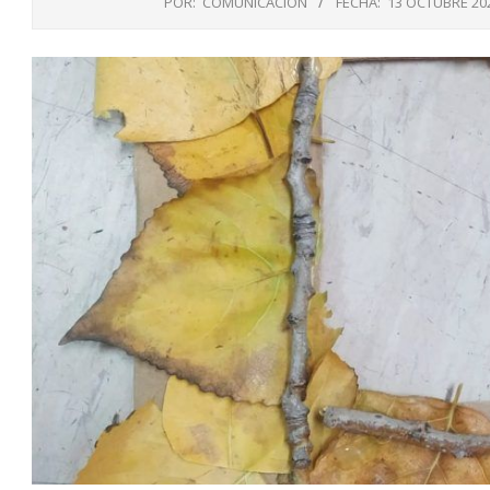
POR:
COMUNICACIÓN
FECHA:
13 OCTUBRE 20