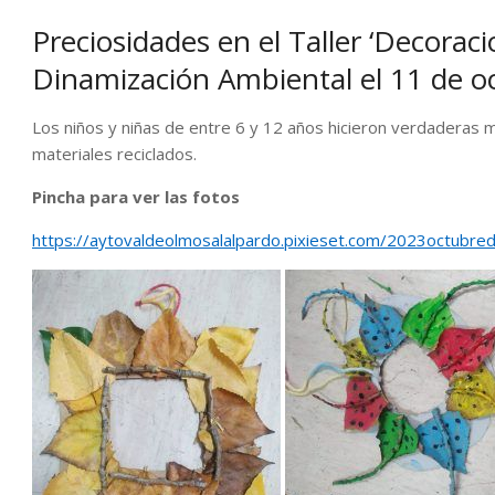
Preciosidades en el Taller ‘Decorac
Dinamización Ambiental el 11 de o
Los niños y niñas de entre 6 y 12 años hicieron verdaderas 
materiales reciclados.
Pincha para ver las fotos
https://aytovaldeolmosalalpardo.pixieset.com/2023octubre