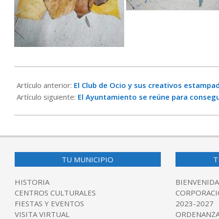
2023-
10-
Artículo anterior:
El Club de Ocio y sus creativos estampa
13
Artículo siguiente:
El Ayuntamiento se reúne para consegui
TU MUNICIPIO
T
HISTORIA
BIENVENIDA
CENTROS CULTURALES
CORPORACI
FIESTAS Y EVENTOS
2023-2027
VISITA VIRTUAL
ORDENANZA