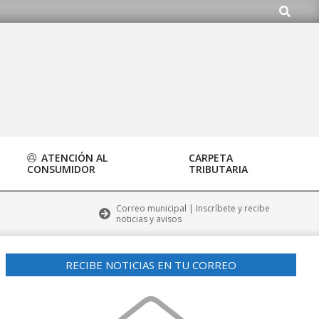
Buscar
org
ATENCIÓN AL
CARPETA
CONSUMIDOR
TRIBUTARIA
Correo municipal | Inscríbete y recibe
noticias y avisos
RECIBE NOTICIAS EN TU CORREO