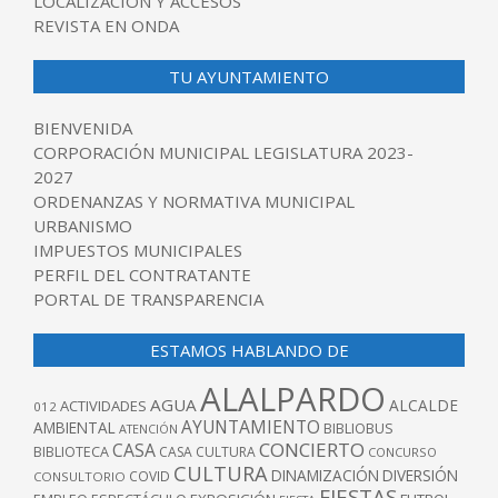
LOCALIZACIÓN Y ACCESOS
REVISTA EN ONDA
TU AYUNTAMIENTO
BIENVENIDA
CORPORACIÓN MUNICIPAL LEGISLATURA 2023-
2027
ORDENANZAS Y NORMATIVA MUNICIPAL
URBANISMO
IMPUESTOS MUNICIPALES
PERFIL DEL CONTRATANTE
PORTAL DE TRANSPARENCIA
ESTAMOS HABLANDO DE
ALALPARDO
AGUA
ALCALDE
ACTIVIDADES
012
AYUNTAMIENTO
AMBIENTAL
BIBLIOBUS
ATENCIÓN
CONCIERTO
CASA
BIBLIOTECA
CASA CULTURA
CONCURSO
CULTURA
DINAMIZACIÓN
DIVERSIÓN
COVID
CONSULTORIO
FIESTAS