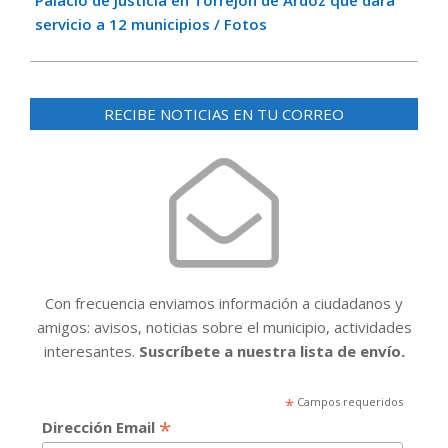
Palacio de Justicia en Torrejón de Ardoz que dará
servicio a 12 municipios / Fotos
RECIBE NOTICIAS EN TU CORREO
Con frecuencia enviamos información a ciudadanos y
amigos: avisos, noticias sobre el municipio, actividades
interesantes.
Suscríbete a nuestra lista de envío.
*
Campos requeridos
*
Dirección Email