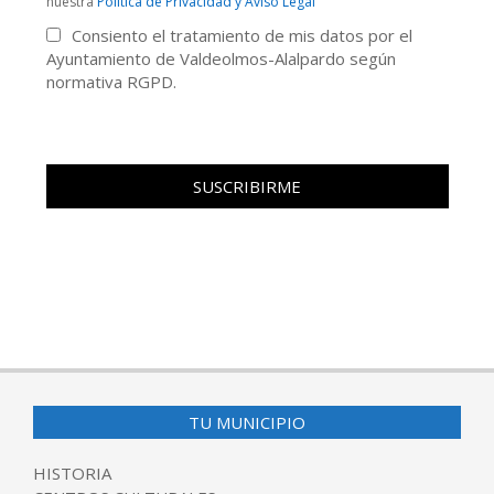
nuestra
Politica de Privacidad y Aviso Legal
Consiento el tratamiento de mis datos por el
Ayuntamiento de Valdeolmos-Alalpardo según
normativa RGPD.
TU MUNICIPIO
HISTORIA