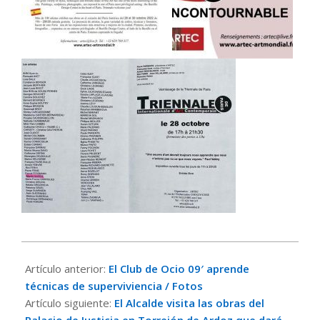
2022-
10-
Artículo anterior:
El Club de Ocio 09′ aprende
16
técnicas de superviviencia / Fotos
Artículo siguiente:
El Alcalde visita las obras del