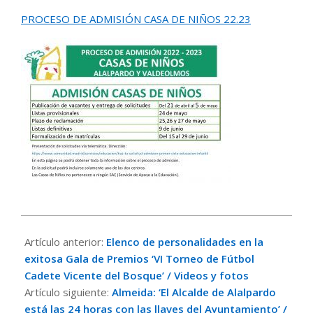
PROCESO DE ADMISIÓN CASA DE NIÑOS 22.23
2022-
04-
Artículo anterior:
Elenco de personalidades en la
26
exitosa Gala de Premios ‘VI Torneo de Fútbol
Cadete Vicente del Bosque’ / Videos y fotos
Artículo siguiente:
Almeida: ‘El Alcalde de Alalpardo
está las 24 horas con las llaves del Ayuntamiento’ /