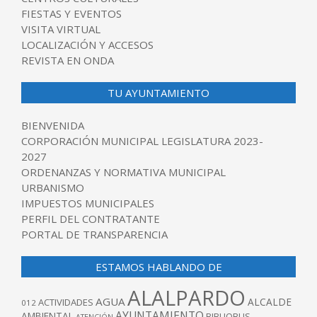
FIESTAS Y EVENTOS
VISITA VIRTUAL
LOCALIZACIÓN Y ACCESOS
REVISTA EN ONDA
TU AYUNTAMIENTO
BIENVENIDA
CORPORACIÓN MUNICIPAL LEGISLATURA 2023-
2027
ORDENANZAS Y NORMATIVA MUNICIPAL
URBANISMO
IMPUESTOS MUNICIPALES
PERFIL DEL CONTRATANTE
PORTAL DE TRANSPARENCIA
ESTAMOS HABLANDO DE
ALALPARDO
AGUA
ALCALDE
ACTIVIDADES
012
AYUNTAMIENTO
AMBIENTAL
BIBLIOBUS
ATENCIÓN