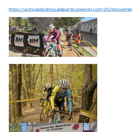
https://aytovaldeolmosalalpardo.pixieset.com/2023noviemb