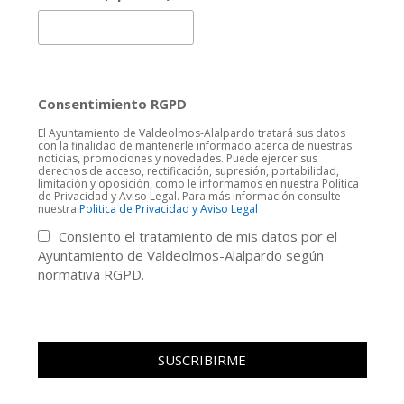
Consentimiento RGPD
El Ayuntamiento de Valdeolmos-Alalpardo tratará sus datos
con la finalidad de mantenerle informado acerca de nuestras
noticias, promociones y novedades. Puede ejercer sus
derechos de acceso, rectificación, supresión, portabilidad,
limitación y oposición, como le informamos en nuestra Política
de Privacidad y Aviso Legal. Para más información consulte
nuestra
Politica de Privacidad y Aviso Legal
Consiento el tratamiento de mis datos por el
Ayuntamiento de Valdeolmos-Alalpardo según
normativa RGPD.