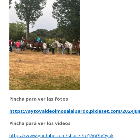
Pincha para ver las fotos
https://aytovaldeolmosalalpardo.pixieset.com/2024jun
Pincha para ver los videos
https://www.youtube.com/shorts/bZJA6GbOyok