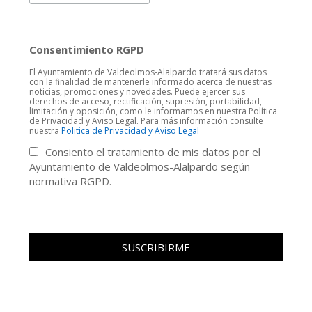
Consentimiento RGPD
El Ayuntamiento de Valdeolmos-Alalpardo tratará sus datos
con la finalidad de mantenerle informado acerca de nuestras
noticias, promociones y novedades. Puede ejercer sus
derechos de acceso, rectificación, supresión, portabilidad,
limitación y oposición, como le informamos en nuestra Política
de Privacidad y Aviso Legal. Para más información consulte
nuestra
Politica de Privacidad y Aviso Legal
Consiento el tratamiento de mis datos por el
Ayuntamiento de Valdeolmos-Alalpardo según
normativa RGPD.