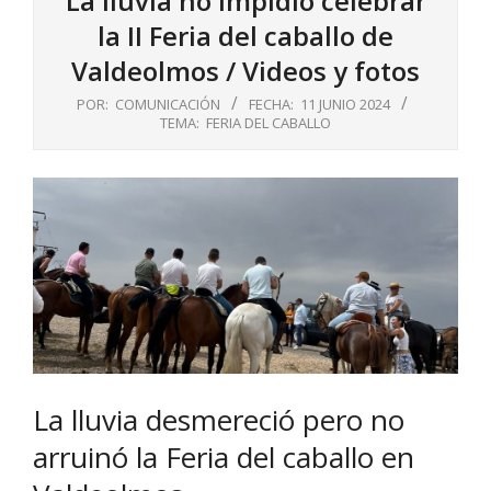
La lluvia no impidió celebrar
la II Feria del caballo de
Valdeolmos / Videos y fotos
POR:
COMUNICACIÓN
FECHA:
11 JUNIO 2024
TEMA:
FERIA DEL CABALLO
La lluvia desmereció pero no
arruinó la Feria del caballo en