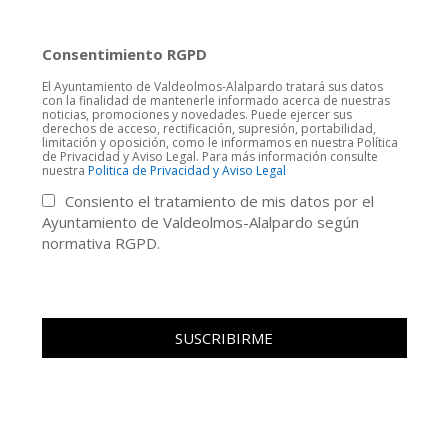
Consentimiento RGPD
El Ayuntamiento de Valdeolmos-Alalpardo tratará sus datos
con la finalidad de mantenerle informado acerca de nuestras
noticias, promociones y novedades. Puede ejercer sus
derechos de acceso, rectificación, supresión, portabilidad,
limitación y oposición, como le informamos en nuestra Política
de Privacidad y Aviso Legal. Para más información consulte
nuestra
Politica de Privacidad y Aviso Legal
Consiento el tratamiento de mis datos por el
Ayuntamiento de Valdeolmos-Alalpardo según
normativa RGPD.