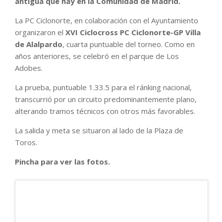
antigua que hay en la Comunidad de Madrid.
La PC Ciclonorte, en colaboración con el Ayuntamiento
organizaron el
XVI Ciclocross PC Ciclonorte-GP Villa
de Alalpardo
, cuarta puntuable del torneo. Como en
años anteriores, se celebró en el parque de Los
Adobes.
La prueba, puntuable 1.33.5 para el ránking nacional,
transcurrió por un circuito predominantemente plano,
alterando tramos técnicos con otros más favorables.
La salida y meta se situaron al lado de la Plaza de
Toros.
Pincha para ver las fotos.