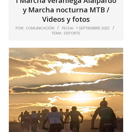
I Marcha veraniega Alalpardo
y Marcha nocturna MTB /
Videos y fotos
POR:
COMUNICACIÓN
FECHA:
1 SEPTIEMBRE 2025
TEMA:
DEPORTE