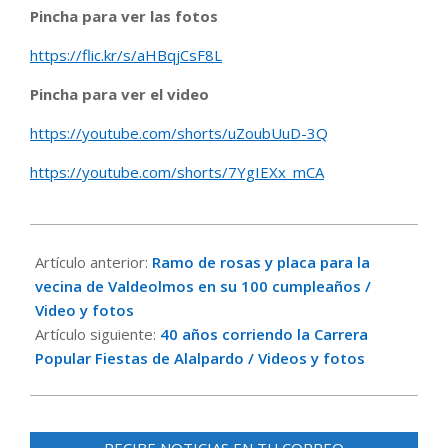
Pincha para ver las fotos
https://flic.kr/s/aHBqjCsF8L
Pincha para ver el video
https://youtube.com/shorts/uZoubUuD-3Q
https://youtube.com/shorts/7YgIEXx_mCA
2025-
09-
Artículo anterior:
Ramo de rosas y placa para la
01
vecina de Valdeolmos en su 100 cumpleaños /
Video y fotos
Artículo siguiente:
40 años corriendo la Carrera
Popular Fiestas de Alalpardo / Videos y fotos