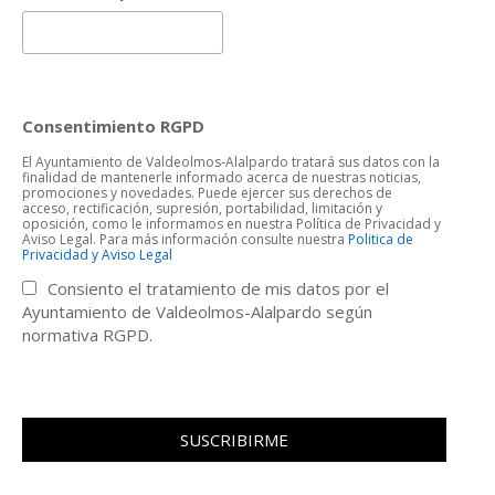
Consentimiento RGPD
El Ayuntamiento de Valdeolmos-Alalpardo tratará sus datos con la
finalidad de mantenerle informado acerca de nuestras noticias,
promociones y novedades. Puede ejercer sus derechos de
acceso, rectificación, supresión, portabilidad, limitación y
oposición, como le informamos en nuestra Política de Privacidad y
Aviso Legal. Para más información consulte nuestra
Politica de
Privacidad y Aviso Legal
Consiento el tratamiento de mis datos por el
Ayuntamiento de Valdeolmos-Alalpardo según
normativa RGPD.