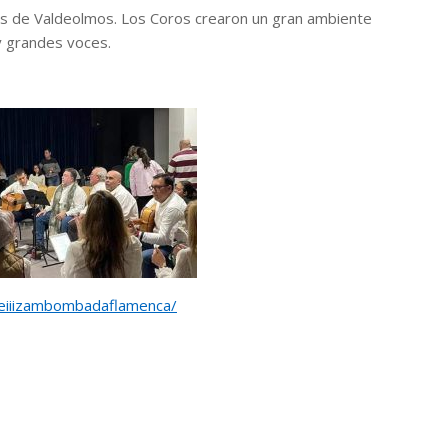
ras de Valdeolmos. Los Coros crearon un gran ambiente
y grandes voces.
reiiizambombadaflamenca/