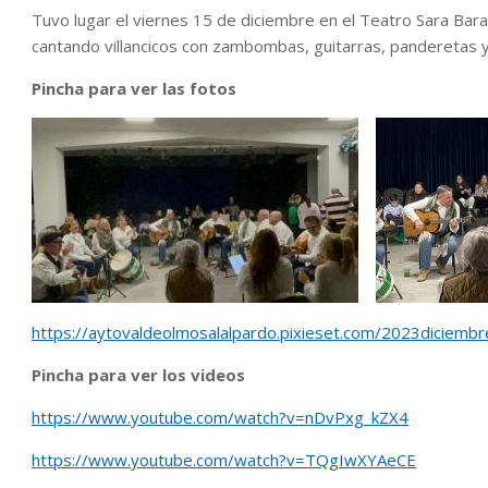
Tuvo lugar el viernes 15 de diciembre en el Teatro Sara Ba
cantando villancicos con zambombas, guitarras, panderetas 
Pincha para ver las fotos
https://aytovaldeolmosalalpardo.pixieset.com/2023diciemb
Pincha para ver los videos
https://www.youtube.com/watch?v=nDvPxg_kZX4
https://www.youtube.com/watch?v=TQgIwXYAeCE