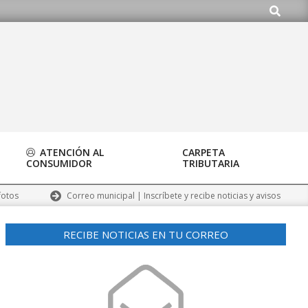
Buscar
.org
ATENCIÓN AL
CARPETA
CONSUMIDOR
TRIBUTARIA
Correo municipal | Inscríbete y recibe noticias y avisos
fotos
RECIBE NOTICIAS EN TU CORREO