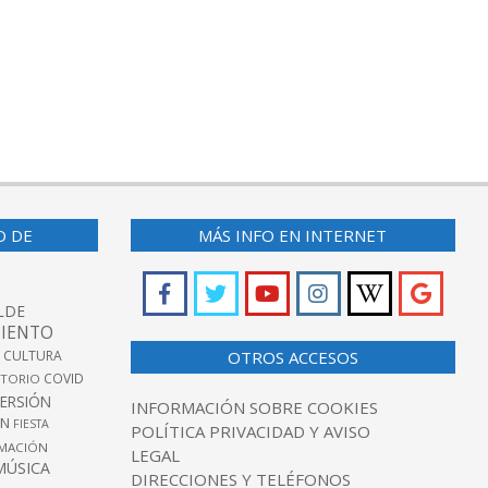
O DE
MÁS INFO EN INTERNET
LDE
IENTO
 CULTURA
OTROS ACCESOS
COVID
TORIO
VERSIÓN
INFORMACIÓN SOBRE COOKIES
ÓN
FIESTA
POLÍTICA PRIVACIDAD Y AVISO
MACIÓN
LEGAL
MÚSICA
DIRECCIONES Y TELÉFONOS