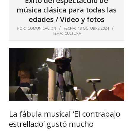
Éxito del espectáculo de
música clásica para todas las
edades / Video y fotos
POR:
COMUNICACIÓN
FECHA:
13 OCTUBRE 2024
TEMA:
CULTURA
La fábula musical ‘El contrabajo
estrellado’ gustó mucho