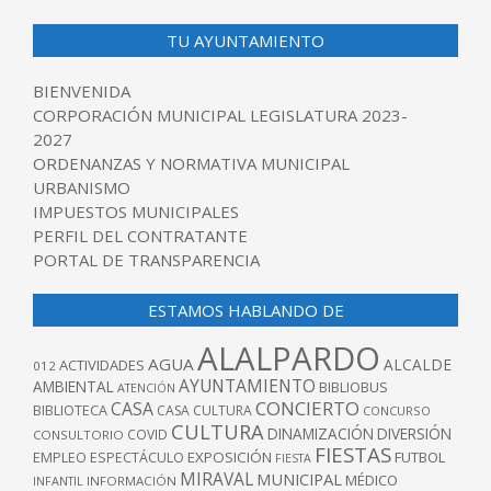
TU AYUNTAMIENTO
BIENVENIDA
CORPORACIÓN MUNICIPAL LEGISLATURA 2023-
2027
ORDENANZAS Y NORMATIVA MUNICIPAL
URBANISMO
IMPUESTOS MUNICIPALES
PERFIL DEL CONTRATANTE
PORTAL DE TRANSPARENCIA
ESTAMOS HABLANDO DE
ALALPARDO
AGUA
ALCALDE
ACTIVIDADES
012
AYUNTAMIENTO
AMBIENTAL
BIBLIOBUS
ATENCIÓN
CONCIERTO
CASA
BIBLIOTECA
CASA CULTURA
CONCURSO
CULTURA
DINAMIZACIÓN
DIVERSIÓN
COVID
CONSULTORIO
FIESTAS
EXPOSICIÓN
FUTBOL
EMPLEO
ESPECTÁCULO
FIESTA
MIRAVAL
MUNICIPAL
MÉDICO
INFANTIL
INFORMACIÓN