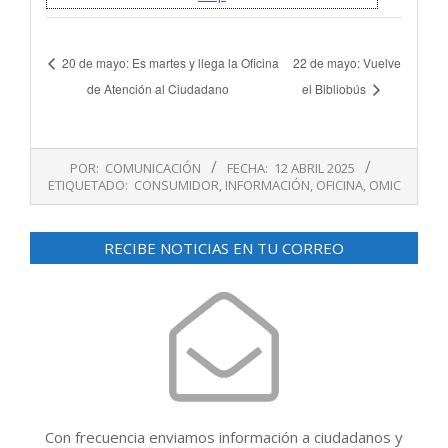
20 de mayo: Es martes y llega la Oficina
22 de mayo: Vuelve
de Atención al Ciudadano
el Bibliobús
2025-
POR:
COMUNICACIÓN
FECHA:
12 ABRIL 2025
04-
ETIQUETADO:
CONSUMIDOR
,
INFORMACIÓN
,
OFICINA
,
OMIC
12
RECIBE NOTICIAS EN TU CORREO
Con frecuencia enviamos información a ciudadanos y