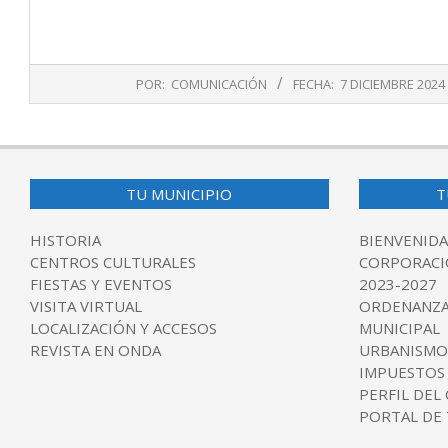
2024-
POR:
COMUNICACIÓN
FECHA:
7 DICIEMBRE 2024
12-
07
TU MUNICIPIO
T
HISTORIA
BIENVENIDA
CENTROS CULTURALES
CORPORACI
FIESTAS Y EVENTOS
2023-2027
VISITA VIRTUAL
ORDENANZA
LOCALIZACIÓN Y ACCESOS
MUNICIPAL
REVISTA EN ONDA
URBANISMO
IMPUESTOS
PERFIL DEL
PORTAL DE