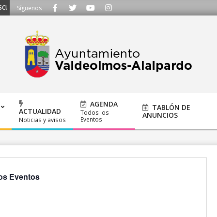
HAMOS - Llámanos al 91 620 21 53 o escríbenos a ayuntamiento@alalpardo.o
Síguenos
AGENDA
TABLÓN DE
ACTUALIDAD
Todos los
ANUNCIOS
Eventos
Noticias y avisos
os Eventos