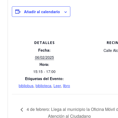
Añadir al calendario
DETALLES
RECI
Fecha:
Calle Al
06/02/2025
Hora:
15:15 - 17:00
Etiquetas del Evento:
bibliobus
,
biblioteca
,
Leer
,
libro
4 de febrero: Llega al municipio la Oficina Móvil 
Atención al Ciudadano