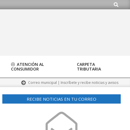
Buscar
rg
ATENCIÓN AL
CARPETA
CONSUMIDOR
TRIBUTARIA
Correo municipal | Inscríbete y recibe noticias y avisos
RECIBE NOTICIAS EN TU CORREO