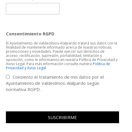
Consentimiento RGPD
El Ayuntamiento de Valdeolmos-Alalpardo tratará sus datos con la
finalidad de mantenerle informado acerca de nuestras noticias,
promociones y novedades. Puede ejercer sus derechos de
acceso, rectificación, supresión, portabilidad, limitación y
oposición, como le informamos en nuestra Política de Privacidad y
Aviso Legal. Para más información consulte nuestra
Politica de
Privacidad y Aviso Legal
Consiento el tratamiento de mis datos por el
Ayuntamiento de Valdeolmos-Alalpardo según
normativa RGPD.