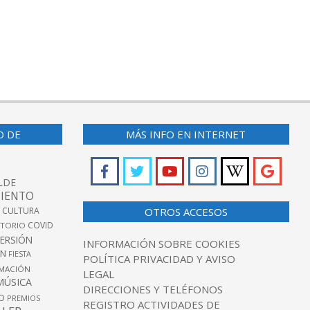
O DE
MÁS INFO EN INTERNET
LDE
IENTO
 CULTURA
OTROS ACCESOS
COVID
TORIO
VERSIÓN
INFORMACIÓN SOBRE COOKIES
ÓN
FIESTA
POLÍTICA PRIVACIDAD Y AVISO
MACIÓN
LEGAL
MÚSICA
DIRECCIONES Y TELÉFONOS
O
PREMIOS
REGISTRO ACTIVIDADES DE