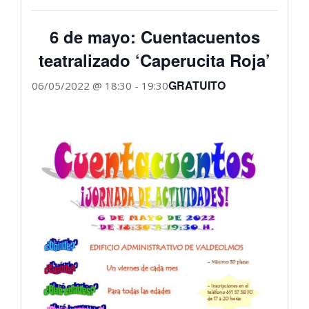
6 de mayo: Cuentacuentos
teatralizado ‘Caperucita Roja’
GRATUITO
06/05/2022 @ 18:30
-
19:30