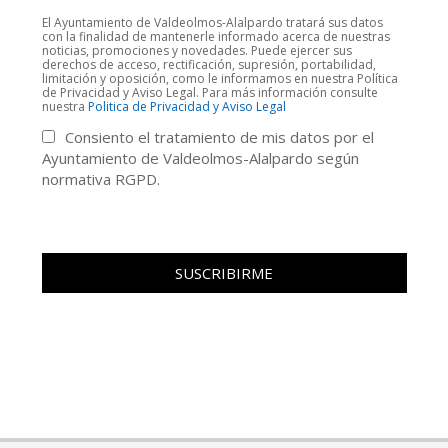
El Ayuntamiento de Valdeolmos-Alalpardo tratará sus datos
con la finalidad de mantenerle informado acerca de nuestras
noticias, promociones y novedades. Puede ejercer sus
derechos de acceso, rectificación, supresión, portabilidad,
limitación y oposición, como le informamos en nuestra Política
de Privacidad y Aviso Legal. Para más información consulte
nuestra
Politica de Privacidad y Aviso Legal
Consiento el tratamiento de mis datos por el
Ayuntamiento de Valdeolmos-Alalpardo según
normativa RGPD.