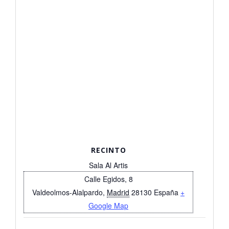
RECINTO
Sala Al Artis
Calle Egidos, 8
Valdeolmos-Alalpardo
,
Madrid
28130
España
+
Google Map