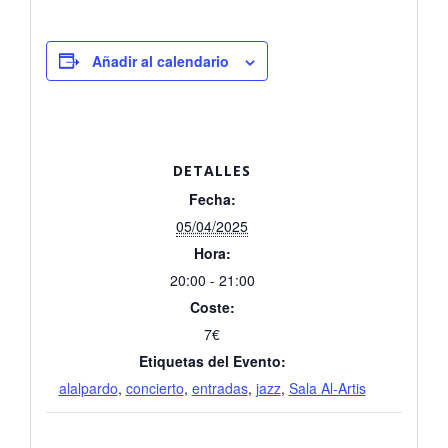
Añadir al calendario
DETALLES
Fecha:
05/04/2025
Hora:
20:00 - 21:00
Coste:
7€
Etiquetas del Evento:
alalpardo
,
concierto
,
entradas
,
jazz
,
Sala Al-Artis