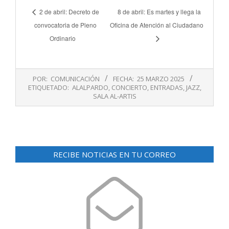
2 de abril: Decreto de
8 de abril: Es martes y llega la
convocatoria de Pleno
Oficina de Atención al Ciudadano
Ordinario
2025-
POR:
COMUNICACIÓN
FECHA:
25 MARZO 2025
03-
ETIQUETADO:
ALALPARDO
,
CONCIERTO
,
ENTRADAS
,
JAZZ
,
25
SALA AL-ARTIS
RECIBE NOTICIAS EN TU CORREO