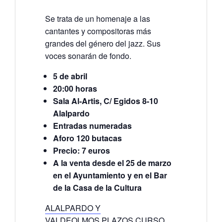
Se trata de un homenaje a las
cantantes y compositoras más
grandes del género del jazz. Sus
voces sonarán de fondo.
5 de abril
20:00 horas
Sala Al-Artis, C/ Egidos 8-10
Alalpardo
Entradas numeradas
Aforo 120 butacas
Precio: 7 euros
A la venta desde el 25 de marzo
en el Ayuntamiento y en el Bar
de la Casa de la Cultura
ALALPARDO Y
VALDEOLMOS.PLAZOS CURSO