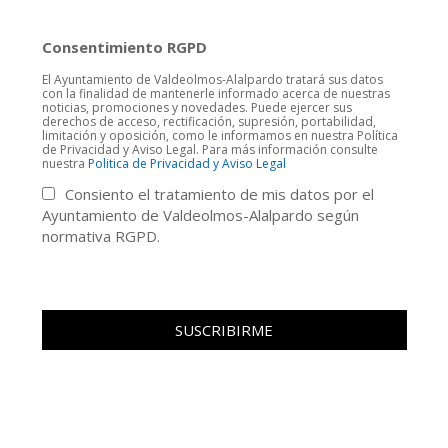
Consentimiento RGPD
El Ayuntamiento de Valdeolmos-Alalpardo tratará sus datos
con la finalidad de mantenerle informado acerca de nuestras
noticias, promociones y novedades. Puede ejercer sus
derechos de acceso, rectificación, supresión, portabilidad,
limitación y oposición, como le informamos en nuestra Política
de Privacidad y Aviso Legal. Para más información consulte
nuestra
Politica de Privacidad y Aviso Legal
Consiento el tratamiento de mis datos por el
Ayuntamiento de Valdeolmos-Alalpardo según
normativa RGPD.