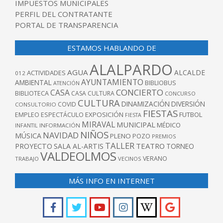
IMPUESTOS MUNICIPALES
PERFIL DEL CONTRATANTE
PORTAL DE TRANSPARENCIA
ESTAMOS HABLANDO DE
ALALPARDO
AGUA
ALCALDE
ACTIVIDADES
012
AYUNTAMIENTO
AMBIENTAL
BIBLIOBUS
ATENCIÓN
CONCIERTO
CASA
BIBLIOTECA
CASA CULTURA
CONCURSO
CULTURA
DINAMIZACIÓN
DIVERSIÓN
COVID
CONSULTORIO
FIESTAS
EXPOSICIÓN
FUTBOL
EMPLEO
ESPECTÁCULO
FIESTA
MIRAVAL
MUNICIPAL
MÉDICO
INFANTIL
INFORMACIÓN
NIÑOS
NAVIDAD
MÚSICA
PLENO
POZO
PREMIOS
TALLER
TEATRO
PROYECTO
SALA AL-ARTIS
TORNEO
VALDEOLMOS
VERANO
TRABAJO
VECINOS
MÁS INFO EN INTERNET