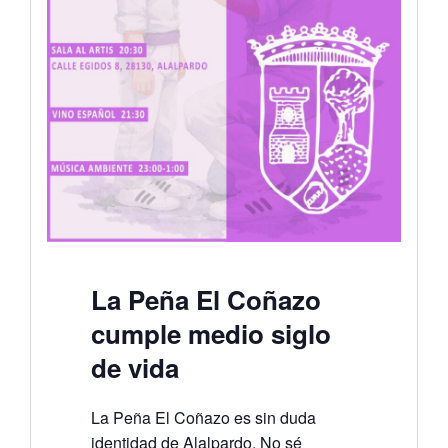
La Peña El Coñazo
cumple medio siglo
de vida
La Peña El Coñazo es sin duda
identidad de Alalpardo. No sé