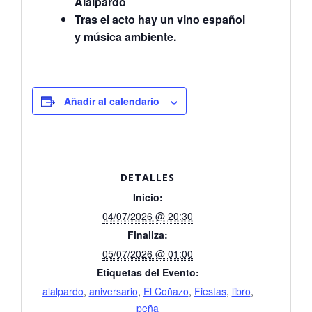
Alalpardo
Tras el acto hay un vino español
y música ambiente.
Añadir al calendario
DETALLES
Inicio:
04/07/2026 @ 20:30
Finaliza:
05/07/2026 @ 01:00
Etiquetas del Evento:
alalpardo
,
aniversario
,
El Coñazo
,
Fiestas
,
libro
,
peña