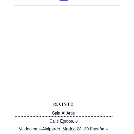
RECINTO
Sala Al Artis
Calle Egidos, 8
Valdeolmos-Alalpardo
,
Madrid
28130
España
+