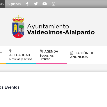
CHAMOS - Llámanos al 91 620 21 53 o escríbenos a ayuntamiento@alalpardo.
Síguenos
AGENDA
TABLÓN DE
ACTUALIDAD
Todos los
ANUNCIOS
Eventos
Noticias y avisos
os Eventos