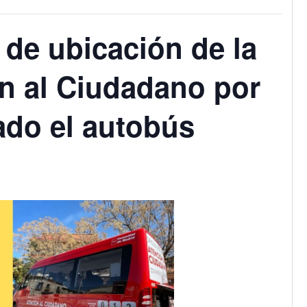
 de ubicación de la
ón al Ciudadano por
ado el autobús