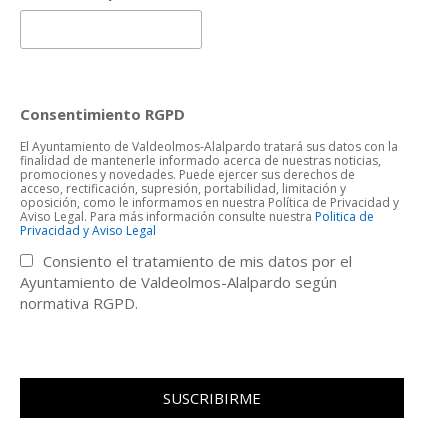
Consentimiento RGPD
El Ayuntamiento de Valdeolmos-Alalpardo tratará sus datos con la
finalidad de mantenerle informado acerca de nuestras noticias,
promociones y novedades. Puede ejercer sus derechos de
acceso, rectificación, supresión, portabilidad, limitación y
oposición, como le informamos en nuestra Política de Privacidad y
Aviso Legal. Para más información consulte nuestra
Politica de
Privacidad y Aviso Legal
Consiento el tratamiento de mis datos por el
Ayuntamiento de Valdeolmos-Alalpardo según
normativa RGPD.