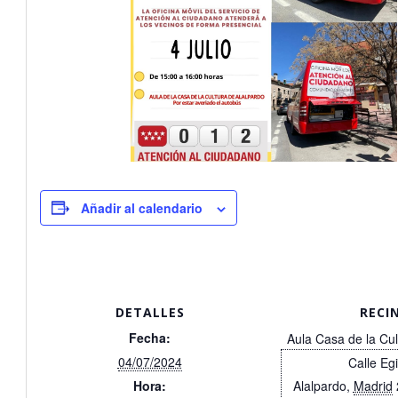
Añadir al calendario
DETALLES
RECI
Fecha:
Aula Casa de la Cul
04/07/2024
Calle Eg
Hora:
Alalpardo
,
Madrid