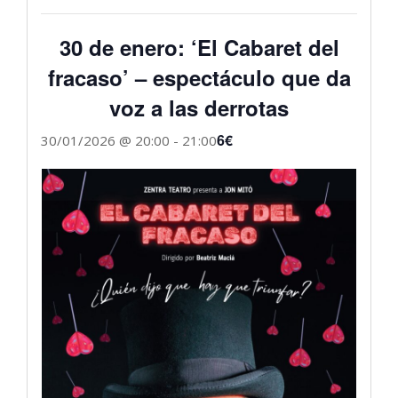
30 de enero: ‘El Cabaret del
fracaso’ – espectáculo que da
voz a las derrotas
6€
30/01/2026 @ 20:00
-
21:00