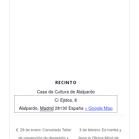
RECINTO
Casa de Cultura de Alalpardo
C/ Ejidos, 8
Alalpardo
,
Madrid
28130
España
+ Google Map
29 de enero: Cancelado Taller
3 de febrero: Es martes y
de prevención de depresión y
llega la Oficina Móvil de