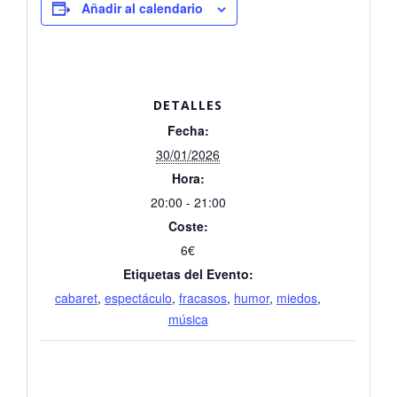
Añadir al calendario
DETALLES
Fecha:
30/01/2026
Hora:
20:00 - 21:00
Coste:
6€
Etiquetas del Evento:
cabaret
,
espectáculo
,
fracasos
,
humor
,
miedos
,
música