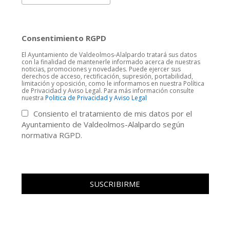
Consentimiento RGPD
El Ayuntamiento de Valdeolmos-Alalpardo tratará sus datos
con la finalidad de mantenerle informado acerca de nuestras
noticias, promociones y novedades. Puede ejercer sus
derechos de acceso, rectificación, supresión, portabilidad,
limitación y oposición, como le informamos en nuestra Política
de Privacidad y Aviso Legal. Para más información consulte
nuestra
Politica de Privacidad y Aviso Legal
Consiento el tratamiento de mis datos por el
Ayuntamiento de Valdeolmos-Alalpardo según
normativa RGPD.