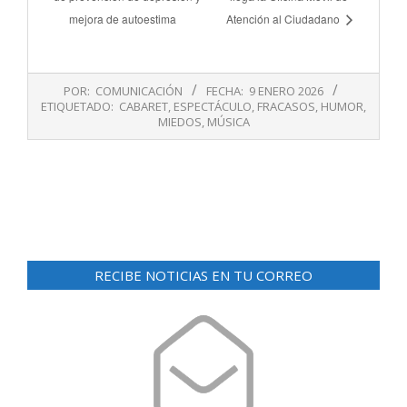
mejora de autoestima
Atención al Ciudadano
2026-
POR:
COMUNICACIÓN
FECHA:
9 ENERO 2026
01-
ETIQUETADO:
CABARET
,
ESPECTÁCULO
,
FRACASOS
,
HUMOR
,
09
MIEDOS
,
MÚSICA
RECIBE NOTICIAS EN TU CORREO