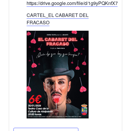
https://drive.google.com/file/d/1g9yPQKnfX7hOM
CARTEL_EL CABARET DEL
FRACASO