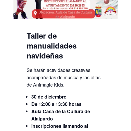
Taller de
manualidades
navideñas
Se harán actividades creativas
acompañadas de música y las elfas
de Animagic Kids.
30 de diciembre
De 12:00 a 13:30 horas
Aula Casa de la Cultura de
Alalpardo
Inscripciones llamando al