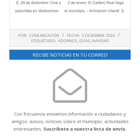
29 de diciembre: Cine y
2 de enero: El Cartero Real llega
palomitas en Valdeolmos
al municipio – Animación infantil
2024-
POR:
COMUNICACIÓN
FECHA:
5 DICIEMBRE 2024
12-
ETIQUETADO:
ADORNOS
,
ELFAS
,
NAVIDAD
05
RECIBE NOTICIAS EN TU CORREO
Con frecuencia enviamos información a ciudadanos y
amigos: avisos, noticias sobre el municipio, actividades
interesantes.
Suscríbete a nuestra lista de envío.