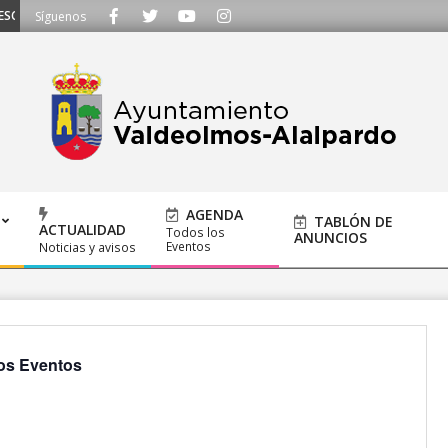
CHAMOS - Llámanos al 91 620 21 53 o escríbenos a ayuntamiento@alalpardo.
Síguenos
AGENDA
TABLÓN DE
ACTUALIDAD
Todos los
ANUNCIOS
Eventos
Noticias y avisos
os Eventos