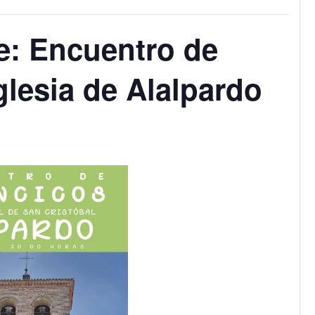
e: Encuentro de
Iglesia de Alalpardo