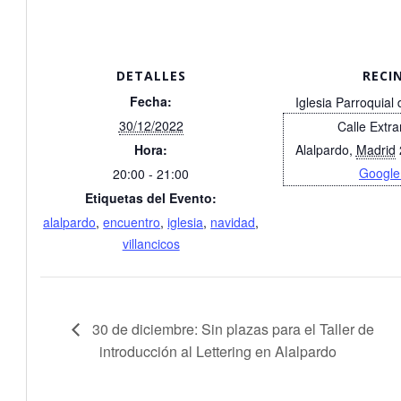
DETALLES
RECI
Fecha:
Iglesia Parroquial
30/12/2022
Calle Extr
Hora:
Alalpardo
,
Madrid
Google
20:00 - 21:00
Etiquetas del Evento:
alalpardo
,
encuentro
,
iglesia
,
navidad
,
villancicos
30 de diciembre: Sin plazas para el Taller de
introducción al Lettering en Alalpardo