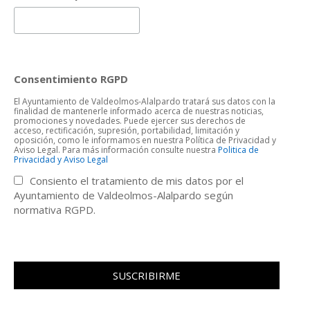
Consentimiento RGPD
El Ayuntamiento de Valdeolmos-Alalpardo tratará sus datos con la
finalidad de mantenerle informado acerca de nuestras noticias,
promociones y novedades. Puede ejercer sus derechos de
acceso, rectificación, supresión, portabilidad, limitación y
oposición, como le informamos en nuestra Política de Privacidad y
Aviso Legal. Para más información consulte nuestra
Politica de
Privacidad y Aviso Legal
Consiento el tratamiento de mis datos por el
Ayuntamiento de Valdeolmos-Alalpardo según
normativa RGPD.