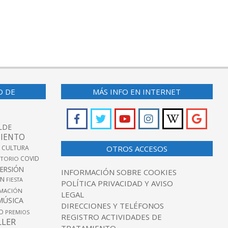
O DE
MÁS INFO EN INTERNET
LDE
IENTO
 CULTURA
OTROS ACCESOS
COVID
TORIO
VERSIÓN
INFORMACIÓN SOBRE COOKIES
ÓN
FIESTA
POLÍTICA PRIVACIDAD Y AVISO
MACIÓN
LEGAL
MÚSICA
DIRECCIONES Y TELÉFONOS
O
PREMIOS
REGISTRO ACTIVIDADES DE
LLER