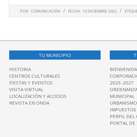
2022-
POR:
COMUNICACIÓN
FECHA:
13 DICIEMBRE 2022
ETIQU
12-
13
TU MUNICIPIO
T
HISTORIA
BIENVENIDA
CENTROS CULTURALES
CORPORACI
FIESTAS Y EVENTOS
2023-2027
VISITA VIRTUAL
ORDENANZA
LOCALIZACIÓN Y ACCESOS
MUNICIPAL
REVISTA EN ONDA
URBANISMO
IMPUESTOS
PERFIL DEL
PORTAL DE