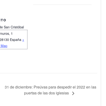
NTO
 de San Cristóbal
amuros, 1
28130
España
+
 Map
31 de diciembre: Preúvas para despedir el 2022 en las
puertas de las dos iglesias