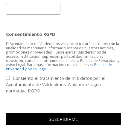
Consentimiento RGPD
El Ayuntamiento de Valdeolmos-Alalpardo tratará sus datos con la
finalidad de mantenerle informado acerca de nuestras noticias,
promociones y novedades. Puede ejercer sus derechos de
acceso, rectificación, supresión, portabilidad, limitación y
oposición, como le informamos en nuestra Política de Privacidad y
Aviso Legal. Para más información consulte nuestra
Politica de
Privacidad y Aviso Legal
Consiento el tratamiento de mis datos por el
Ayuntamiento de Valdeolmos-Alalpardo según
normativa RGPD.