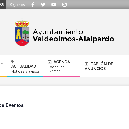
MOS - Llámanos al 91 620 21 53 o escríbenos a ayuntamiento@alalpardo.org
Síguenos
AGENDA
TABLÓN DE
ACTUALIDAD
Todos los
ANUNCIOS
Eventos
Noticias y avisos
os Eventos