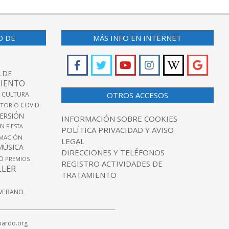
O DE
MÁS INFO EN INTERNET
LDE
IENTO
 CULTURA
OTROS ACCESOS
COVID
TORIO
VERSIÓN
INFORMACIÓN SOBRE COOKIES
ÓN
FIESTA
POLÍTICA PRIVACIDAD Y AVISO
MACIÓN
LEGAL
MÚSICA
DIRECCIONES Y TELÉFONOS
O
PREMIOS
REGISTRO ACTIVIDADES DE
LLER
TRATAMIENTO
VERANO
pardo.org