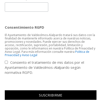
Consentimiento RGPD
El Ayuntamiento de Valdeolmos-Alalpardo tratará sus datos con la
finalidad de mantenerle informado acerca de nuestras noticias,
promociones y novedades. Puede ejercer sus derechos de
acceso, rectificación, supresión, portabilidad, limitación y
oposición, como le informamos en nuestra Política de Privacidad y
Aviso Legal. Para más información consulte nuestra
Politica de
Privacidad y Aviso Legal
Consiento el tratamiento de mis datos por el
Ayuntamiento de Valdeolmos-Alalpardo según
normativa RGPD.