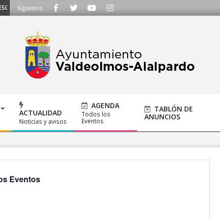
CHAMOS - Llámanos al 91 620 21 53 o escríbenos a ayuntamiento@alalpardo.
Síguenos
AGENDA
TABLÓN DE
ACTUALIDAD
Todos los
ANUNCIOS
Eventos
Noticias y avisos
os Eventos