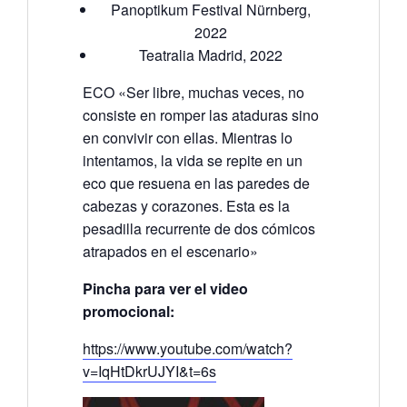
Panoptikum Festival Nürnberg,
2022
Teatralia Madrid, 2022
ECO «Ser libre, muchas veces, no
consiste en romper las ataduras sino
en convivir con ellas. Mientras lo
intentamos, la vida se repite en un
eco que resuena en las paredes de
cabezas y corazones. Esta es la
pesadilla recurrente de dos cómicos
atrapados en el escenario»
Pincha para ver el video
promocional:
https://www.youtube.com/watch?
v=IqHtDkrUJYI&t=6s