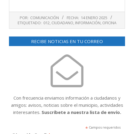
2025-
POR:
COMUNICACIÓN
FECHA:
14 ENERO 2025
01-
ETIQUETADO:
012
,
CIUDADANO
,
INFORMACIÓN
,
OFICINA
14
RECIBE NOTICIAS EN TU CORREO
Con frecuencia enviamos información a ciudadanos y
amigos: avisos, noticias sobre el municipio, actividades
interesantes.
Suscríbete a nuestra lista de envío.
*
Campos requeridos