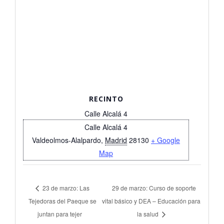
RECINTO
Calle Alcalá 4
Calle Alcalá 4
Valdeolmos-Alalpardo
,
Madrid
28130
+ Google
Map
23 de marzo: Las
29 de marzo: Curso de soporte
Tejedoras del Paeque se
vital básico y DEA – Educación para
juntan para tejer
la salud