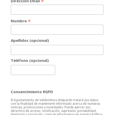
*
Dirección Email
*
Nombre
Apellidos (opcional)
Teléfono (opcional)
Consentimiento RGPD
El Ayuntamiento de Valdeolmos-Alalpardo tratará sus datos
con la finalidad de mantenerle informado acerca de nuestras
noticias, promociones y novedades. Puede ejercer sus
derechos de acceso, rectificación, supresión, portabilidad,
limitación y oposición, como le informamos en nuestra Política