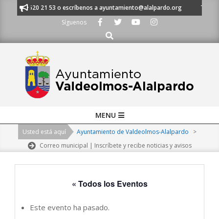
Skip
 al 91 620 21 53 o escríbenos a ayuntamiento@alalpardo.org
TE ESCUC
to
Síguenos
content
Buscar
Primary
MENU
Navigation
Usted está aquí
Ayuntamiento de Valdeolmos-Alalpardo
>
Menu
Correo municipal | Inscríbete y recibe noticias y avisos
« Todos los Eventos
Este evento ha pasado.