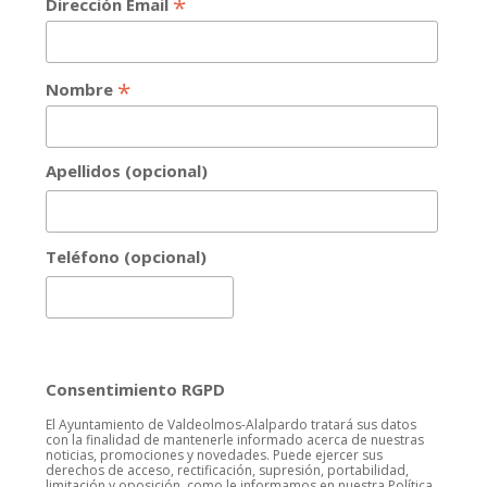
*
Dirección Email
*
Nombre
Apellidos (opcional)
Teléfono (opcional)
Consentimiento RGPD
El Ayuntamiento de Valdeolmos-Alalpardo tratará sus datos
con la finalidad de mantenerle informado acerca de nuestras
noticias, promociones y novedades. Puede ejercer sus
derechos de acceso, rectificación, supresión, portabilidad,
limitación y oposición, como le informamos en nuestra Política