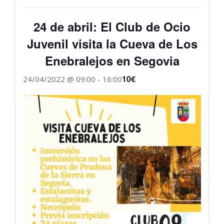
24 de abril: El Club de Ocio
Juvenil visita la Cueva de Los
Enebralejos en Segovia
10€
24/04/2022 @ 09:00
-
16:00