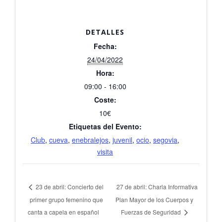
DETALLES
Fecha:
24/04/2022
Hora:
09:00 - 16:00
Coste:
10€
Etiquetas del Evento:
Club
,
cueva
,
enebralejos
,
juvenil
,
ocio
,
segovia
,
visita
23 de abril: Concierto del
27 de abril: Charla Informativa
primer grupo femenino que
Plan Mayor de los Cuerpos y
canta a capela en español
Fuerzas de Seguridad