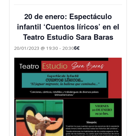
20 de enero: Espectáculo
infantil ‘Cuentos líricos’ en el
Teatro Estudio Sara Baras
6€
20/01/2023 @ 19:30
-
20:30