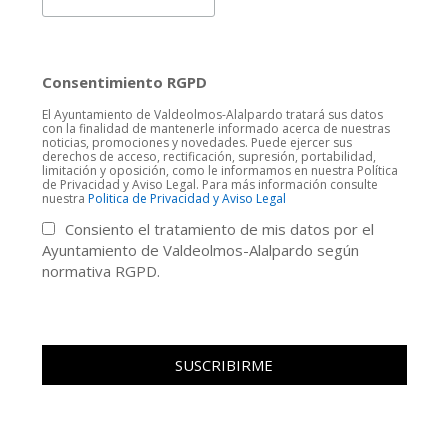
Consentimiento RGPD
El Ayuntamiento de Valdeolmos-Alalpardo tratará sus datos
con la finalidad de mantenerle informado acerca de nuestras
noticias, promociones y novedades. Puede ejercer sus
derechos de acceso, rectificación, supresión, portabilidad,
limitación y oposición, como le informamos en nuestra Política
de Privacidad y Aviso Legal. Para más información consulte
nuestra
Politica de Privacidad y Aviso Legal
Consiento el tratamiento de mis datos por el
Ayuntamiento de Valdeolmos-Alalpardo según
normativa RGPD.