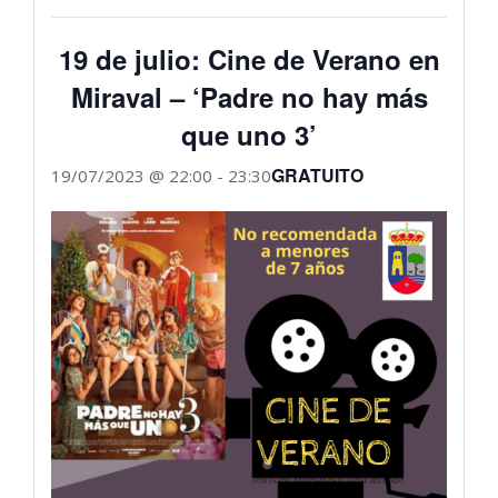
19 de julio: Cine de Verano en
Miraval – ‘Padre no hay más
que uno 3’
GRATUITO
19/07/2023 @ 22:00
-
23:30