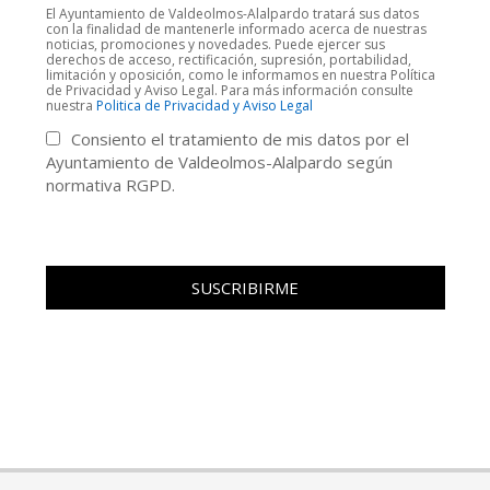
El Ayuntamiento de Valdeolmos-Alalpardo tratará sus datos
con la finalidad de mantenerle informado acerca de nuestras
noticias, promociones y novedades. Puede ejercer sus
derechos de acceso, rectificación, supresión, portabilidad,
limitación y oposición, como le informamos en nuestra Política
de Privacidad y Aviso Legal. Para más información consulte
nuestra
Politica de Privacidad y Aviso Legal
Consiento el tratamiento de mis datos por el
Ayuntamiento de Valdeolmos-Alalpardo según
normativa RGPD.