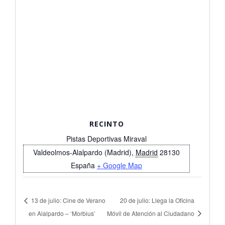
RECINTO
Pistas Deportivas Miraval
Valdeolmos-Alalpardo (Madrid)
,
Madrid
28130
España
+ Google Map
13 de julio: Cine de Verano
20 de julio: Llega la Oficina
en Alalpardo – ‘Morbius’
Móvil de Atención al Ciudadano