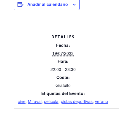
Añadir al calendario
DETALLES
Fecha:
19/07/2023
Hora:
22:00 - 23:30
Coste:
Gratuito
Etiquetas del Evento:
cine
,
Miraval
,
película
,
pistas deportivas
,
verano