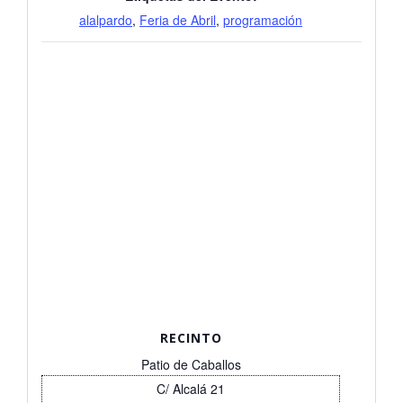
alalpardo
,
Feria de Abril
,
programación
RECINTO
Patio de Caballos
C/ Alcalá 21