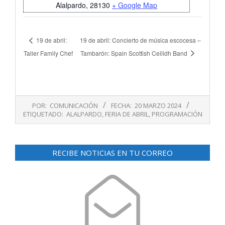
Alalpardo
,
28130
+ Google Map
19 de abril:
19 de abril: Concierto de música escocesa –
Taller Family Chef
Tambarón: Spain Scottish Ceilidh Band
2024-
POR:
COMUNICACIÓN
FECHA:
20 MARZO 2024
03-
ETIQUETADO:
ALALPARDO
,
FERIA DE ABRIL
,
PROGRAMACIÓN
20
RECIBE NOTICIAS EN TU CORREO