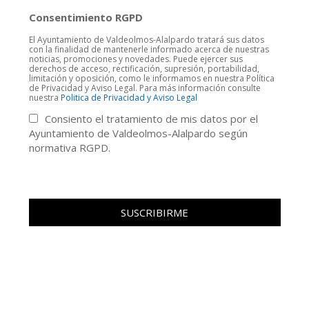
Consentimiento RGPD
El Ayuntamiento de Valdeolmos-Alalpardo tratará sus datos
con la finalidad de mantenerle informado acerca de nuestras
noticias, promociones y novedades. Puede ejercer sus
derechos de acceso, rectificación, supresión, portabilidad,
limitación y oposición, como le informamos en nuestra Política
de Privacidad y Aviso Legal. Para más información consulte
nuestra
Politica de Privacidad y Aviso Legal
Consiento el tratamiento de mis datos por el
Ayuntamiento de Valdeolmos-Alalpardo según
normativa RGPD.