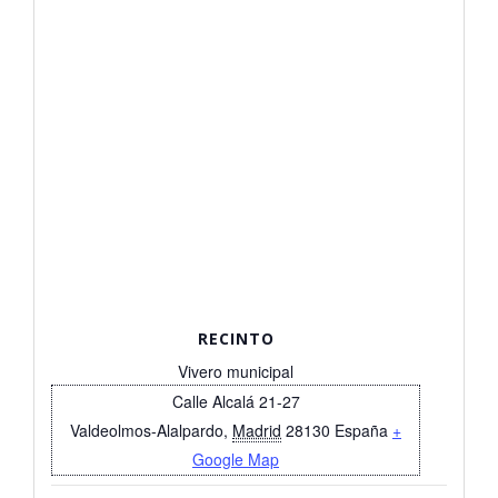
RECINTO
Vivero municipal
Calle Alcalá 21-27
Valdeolmos-Alalpardo
,
Madrid
28130
España
+
Google Map