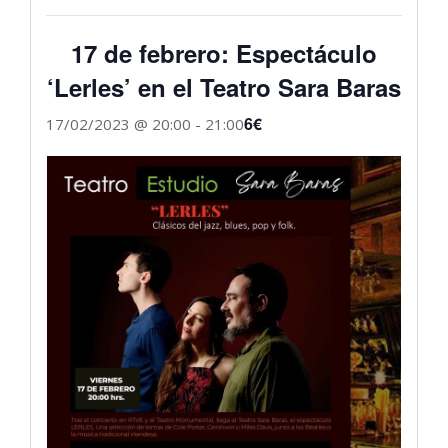
17 de febrero: Espectáculo
‘Lerles’ en el Teatro Sara Baras
6€
17/02/2023 @ 20:00
-
21:00