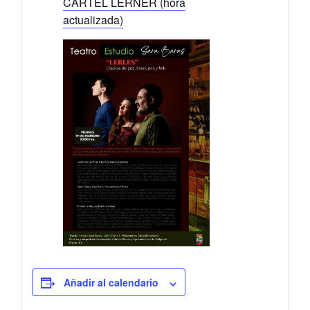
CARTEL LERNER (hora
actualizada)
Añadir al calendario