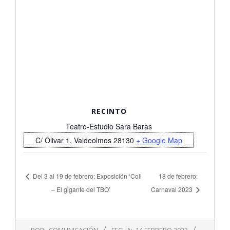
RECINTO
Teatro-Estudio Sara Baras
C/ Olivar 1, Valdeolmos
28130
+ Google Map
Del 3 al 19 de febrero: Exposición ‘Coll
18 de febrero:
– El gigante del TBO’
Carnaval 2023
2023-