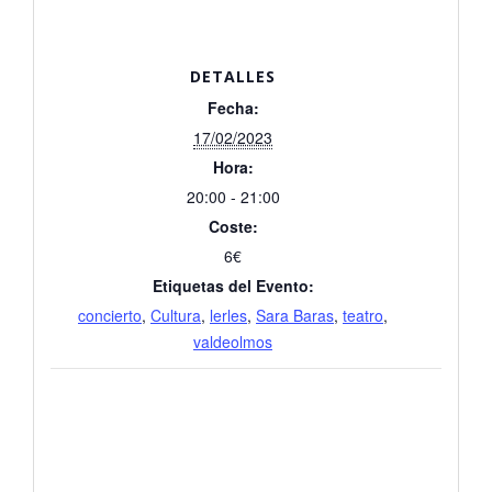
DETALLES
Fecha:
17/02/2023
Hora:
20:00 - 21:00
Coste:
6€
Etiquetas del Evento:
concierto
,
Cultura
,
lerles
,
Sara Baras
,
teatro
,
valdeolmos