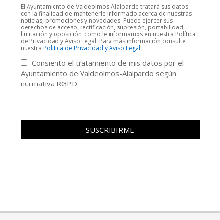
El Ayuntamiento de Valdeolmos-Alalpardo tratará sus datos
con la finalidad de mantenerle informado acerca de nuestras
noticias, promociones y novedades. Puede ejercer sus
derechos de acceso, rectificación, supresión, portabilidad,
limitación y oposición, como le informamos en nuestra Política
de Privacidad y Aviso Legal. Para más información consulte
nuestra
Politica de Privacidad y Aviso Legal
Consiento el tratamiento de mis datos por el
Ayuntamiento de Valdeolmos-Alalpardo según
normativa RGPD.