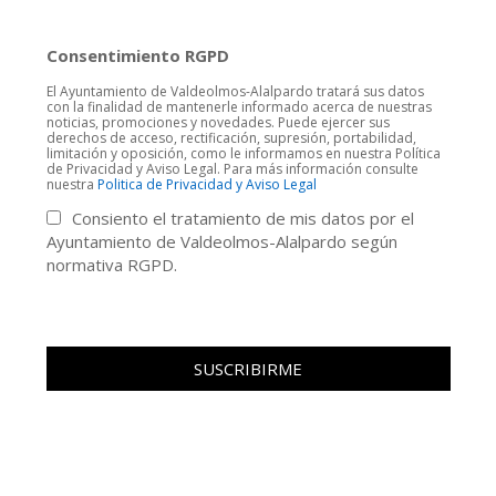
Consentimiento RGPD
El Ayuntamiento de Valdeolmos-Alalpardo tratará sus datos
con la finalidad de mantenerle informado acerca de nuestras
noticias, promociones y novedades. Puede ejercer sus
derechos de acceso, rectificación, supresión, portabilidad,
limitación y oposición, como le informamos en nuestra Política
de Privacidad y Aviso Legal. Para más información consulte
nuestra
Politica de Privacidad y Aviso Legal
Consiento el tratamiento de mis datos por el
Ayuntamiento de Valdeolmos-Alalpardo según
normativa RGPD.