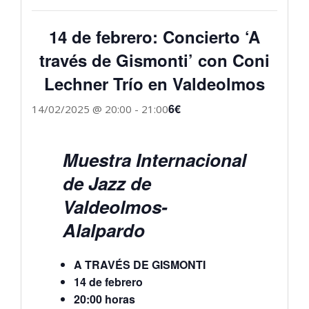
14 de febrero: Concierto ‘A
través de Gismonti’ con Coni
Lechner Trío en Valdeolmos
6€
14/02/2025 @ 20:00
-
21:00
Muestra Internacional
de Jazz de
Valdeolmos-
Alalpardo
A TRAVÉS DE GISMONTI
14 de febrero
20:00 horas