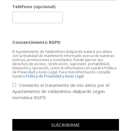
Teléfono (opcional)
Consentimiento RGPD
El Ayuntamiento de Valdeolmos-Alalpardo tratará sus datos
con la finalidad de mantenerle informado acerca de nuestras
noticias, promociones y novedades. Puede ejercer sus
derechos de acceso, rectificación, supresión, portabilidad,
limitación y oposición, como le informamos en nuestra Política
de Privacidad y Aviso Legal. Para más información consulte
nuestra
Politica de Privacidad y Aviso Legal
Consiento el tratamiento de mis datos por el
Ayuntamiento de Valdeolmos-Alalpardo según
normativa RGPD.