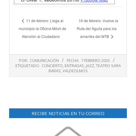
11 de febrero: Llega al
16 de febrero: Vuelve la
municipio la Oficina Móvil de
Ruta del Águila para los
Atención al Ciudadano
amantes del MTB
2025-
POR:
COMUNICACIÓN
FECHA:
7 FEBRERO 2025
02-
ETIQUETADO:
CONCIERTO
,
ENTRADAS
,
JAZZ
,
TEATRO SARA
07
BARAS
,
VALDEOLMOS
RECIBE NOTICIAS EN TU CORREO