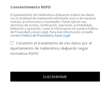
Consentimiento RGPD
El Ayuntamiento de Valdeolmos-Alalpardo tratará sus datos
con la finalidad de mantenerle informado acerca de nuestras
noticias, promociones y novedades. Puede ejercer sus
derechos de acceso, rectificación, supresión, portabilidad,
limitación y oposición, como le informamos en nuestra Política
de Privacidad y Aviso Legal. Para más información consulte
nuestra
Politica de Privacidad y Aviso Legal
Consiento el tratamiento de mis datos por el
Ayuntamiento de Valdeolmos-Alalpardo según
normativa RGPD.