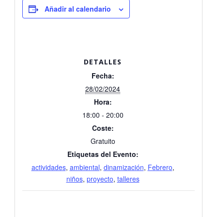
Añadir al calendario
DETALLES
Fecha:
28/02/2024
Hora:
18:00 - 20:00
Coste:
Gratuito
Etiquetas del Evento:
actividades
,
ambiental
,
dinamización
,
Febrero
,
niños
,
proyecto
,
talleres