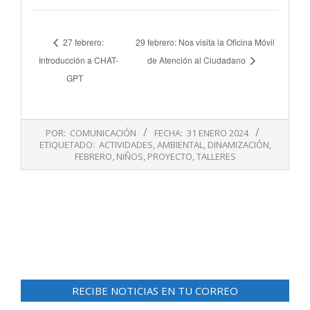
27 febrero:
29 febrero: Nos visita la Oficina Móvil
Introducción a CHAT-
de Atención al Ciudadano
GPT
2024-
POR:
COMUNICACIÓN
FECHA:
31 ENERO 2024
01-
ETIQUETADO:
ACTIVIDADES
,
AMBIENTAL
,
DINAMIZACIÓN
,
31
FEBRERO
,
NIÑOS
,
PROYECTO
,
TALLERES
RECIBE NOTICIAS EN TU CORREO