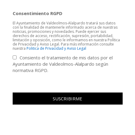
Consentimiento RGPD
El Ayuntamiento de Valdeolmos-Alalpardo tratará sus datos
con la finalidad de mantenerle informado acerca de nuestras
noticias, promociones y novedades. Puede ejercer sus
derechos de acceso, rectificación, supresión, portabilidad,
limitación y oposición, como le informamos en nuestra Política
de Privacidad y Aviso Legal. Para más información consulte
nuestra
Politica de Privacidad y Aviso Legal
Consiento el tratamiento de mis datos por el
Ayuntamiento de Valdeolmos-Alalpardo según
normativa RGPD.