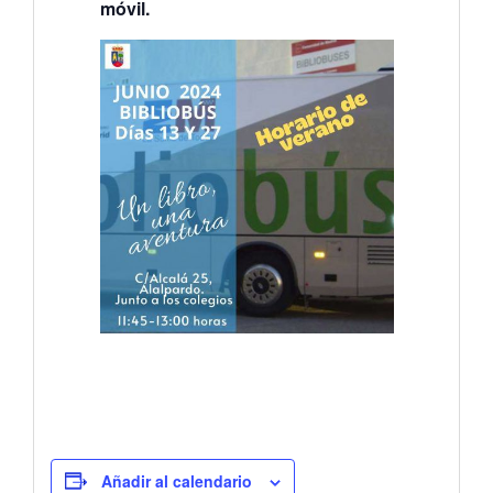
móvil.
Añadir al calendario