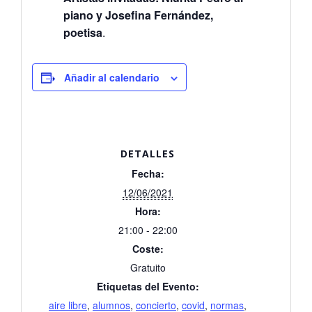
piano y Josefina Fernández,
poetisa
.
Añadir al calendario
DETALLES
Fecha:
12/06/2021
Hora:
21:00 - 22:00
Coste:
Gratuito
Etiquetas del Evento:
aire libre
,
alumnos
,
concierto
,
covid
,
normas
,