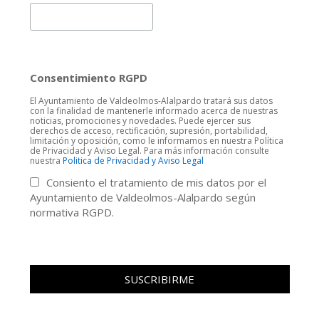
Consentimiento RGPD
El Ayuntamiento de Valdeolmos-Alalpardo tratará sus datos
con la finalidad de mantenerle informado acerca de nuestras
noticias, promociones y novedades. Puede ejercer sus
derechos de acceso, rectificación, supresión, portabilidad,
limitación y oposición, como le informamos en nuestra Política
de Privacidad y Aviso Legal. Para más información consulte
nuestra
Politica de Privacidad y Aviso Legal
Consiento el tratamiento de mis datos por el
Ayuntamiento de Valdeolmos-Alalpardo según
normativa RGPD.