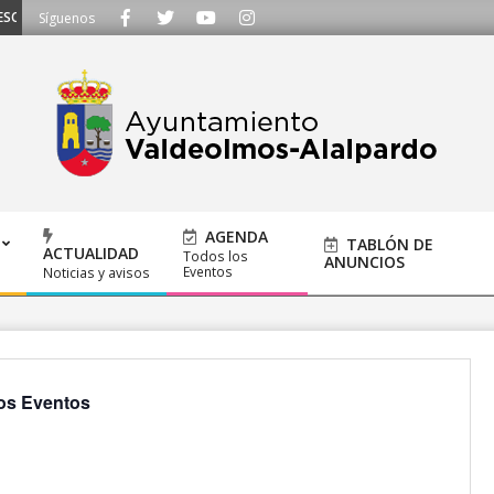
CHAMOS - Llámanos al 91 620 21 53 o escríbenos a ayuntamiento@alalpardo.
Síguenos
AGENDA
TABLÓN DE
ACTUALIDAD
Todos los
ANUNCIOS
Eventos
Noticias y avisos
os Eventos