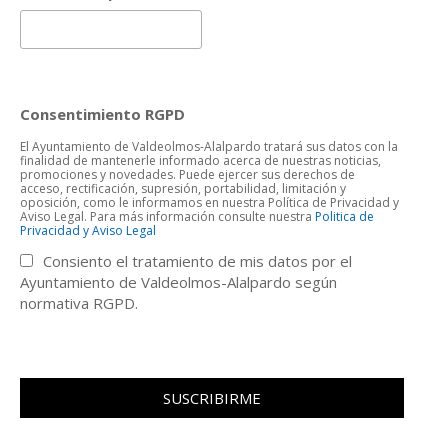
Consentimiento RGPD
El Ayuntamiento de Valdeolmos-Alalpardo tratará sus datos con la
finalidad de mantenerle informado acerca de nuestras noticias,
promociones y novedades. Puede ejercer sus derechos de
acceso, rectificación, supresión, portabilidad, limitación y
oposición, como le informamos en nuestra Política de Privacidad y
Aviso Legal. Para más información consulte nuestra
Politica de
Privacidad y Aviso Legal
Consiento el tratamiento de mis datos por el
Ayuntamiento de Valdeolmos-Alalpardo según
normativa RGPD.