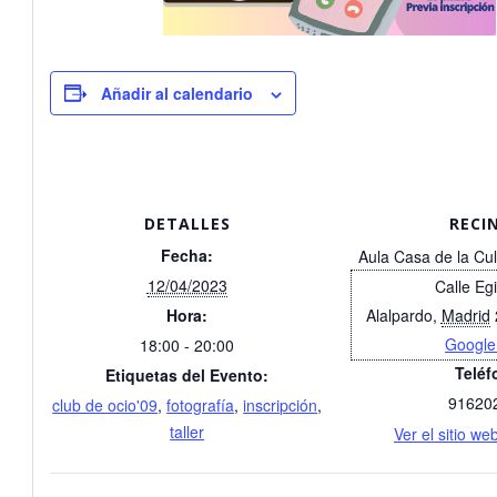
Añadir al calendario
DETALLES
RECI
Fecha:
Aula Casa de la Cul
12/04/2023
Calle Eg
Hora:
Alalpardo
,
Madrid
Google
18:00 - 20:00
Teléf
Etiquetas del Evento:
91620
club de ocio'09
,
fotografía
,
inscripción
,
taller
Ver el sitio we