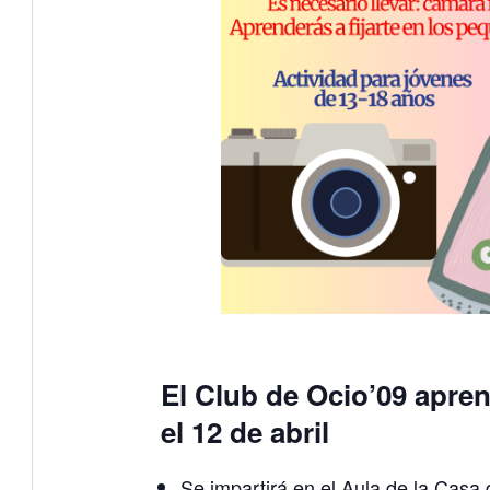
El Club de Ocio’09 apren
el 12 de abril
Se impartirá en el Aula de la Casa 