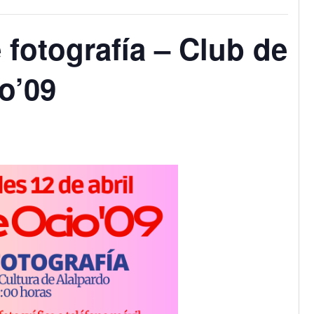
e fotografía – Club de
o’09