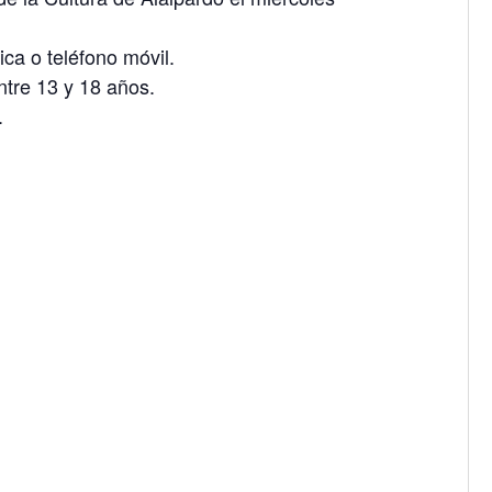
ica o teléfono móvil.
ntre 13 y 18 años.
.