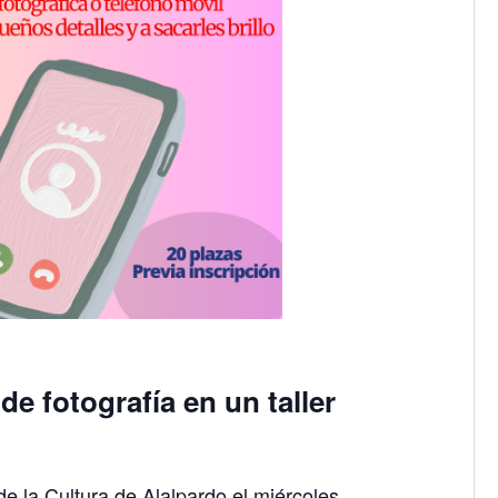
de fotografía en un taller
de la Cultura de Alalpardo el miércoles