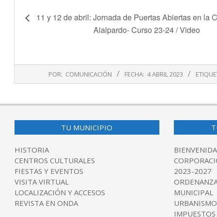
11 y 12 de abril: Jornada de Puertas Abiertas en la
Alalpardo- Curso 23-24 / Video
2023-
POR:
COMUNICACIÓN
FECHA:
4 ABRIL 2023
ETIQUE
04-
04
TU MUNICIPIO
T
HISTORIA
BIENVENIDA
CENTROS CULTURALES
CORPORACI
FIESTAS Y EVENTOS
2023-2027
VISITA VIRTUAL
ORDENANZA
LOCALIZACIÓN Y ACCESOS
MUNICIPAL
REVISTA EN ONDA
URBANISMO
IMPUESTOS