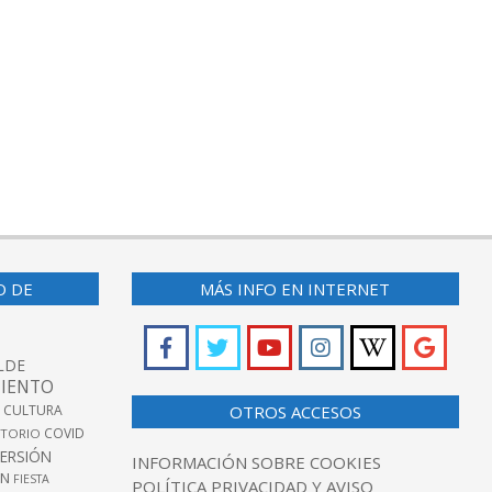
O DE
MÁS INFO EN INTERNET
LDE
IENTO
 CULTURA
OTROS ACCESOS
COVID
TORIO
VERSIÓN
INFORMACIÓN SOBRE COOKIES
ÓN
FIESTA
POLÍTICA PRIVACIDAD Y AVISO